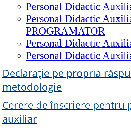
Personal Didactic Auxi
Personal Didactic Aux
PROGRAMATOR
Personal Didactic Aux
Personal Didactic Aux
Declarație pe propria răspun
metodologie
Cerere de înscriere pentru p
auxiliar