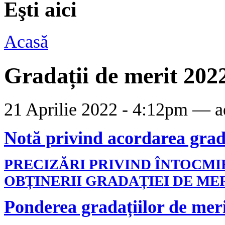
Eşti aici
Acasă
Gradații de merit 202
21 Aprilie 2022 - 4:12pm —
a
Notă privind acordarea grada
PRECIZĂRI PRIVIND ÎNTOCMI
OBȚINERII GRADAȚIEI DE ME
Ponderea gradațiilor de meri