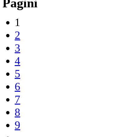
Pagini
1
2
3
4
5
6
7
8
9