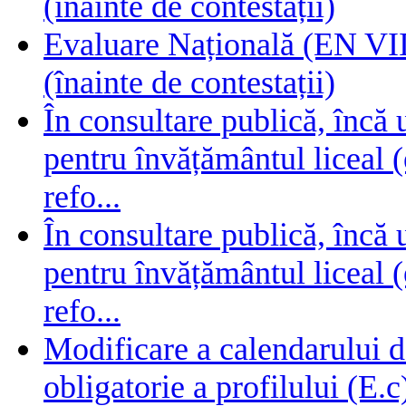
(înainte de contestații)
Evaluare Națională (EN VIII
(înainte de contestații)
În consultare publică, încă
pentru învățământul liceal (
refo...
În consultare publică, încă
pentru învățământul liceal (
refo...
Modificare a calendarului d
obligatorie a profilului (E.