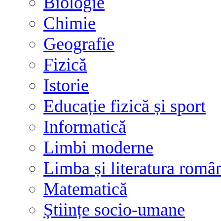
Biologie
Chimie
Geografie
Fizică
Istorie
Educație fizică și sport
Informatică
Limbi moderne
Limba și literatura româ
Matematică
Științe socio-umane