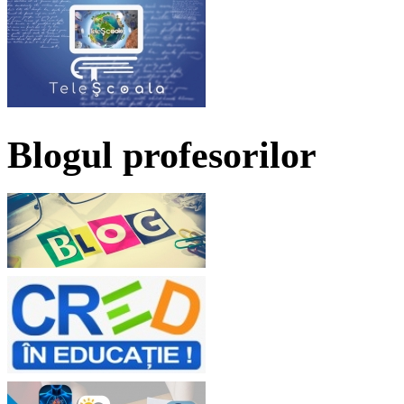
Blogul profesorilor