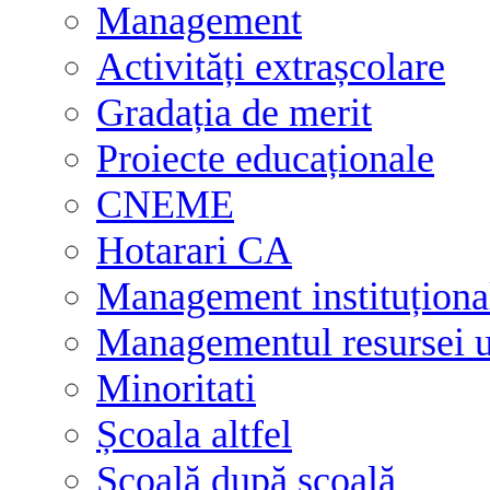
Management
Activități extrașcolare
Gradația de merit
Proiecte educaționale
CNEME
Hotarari CA
Management instituționa
Managementul resursei
Minoritati
Școala altfel
Școală după școală