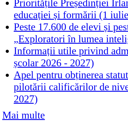
Prioritățile Președinției Ir
educației și formării (1 iul
Peste 17.600 de elevi și pes
„Exploratori în lumea intelig
Informații utile privind adm
școlar 2026 - 2027)
Apel pentru obținerea statut
pilotării calificărilor de n
2027)
Mai multe