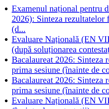
Examenul național pentru de
2026): Sinteza rezultatelor f
(d...
Evaluare Națională (EN VIII
(după soluționarea contestaț
Bacalaureat 2026: Sinteza rez
prima sesiune (înainte de co
Bacalaureat 2026: Sinteza rez
prima sesiune (înainte de co
Evaluare Națională (EN VIII