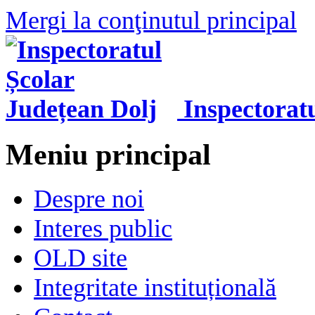
Mergi la conţinutul principal
Inspectorat
Meniu principal
Despre noi
Interes public
OLD site
Integritate instituțională