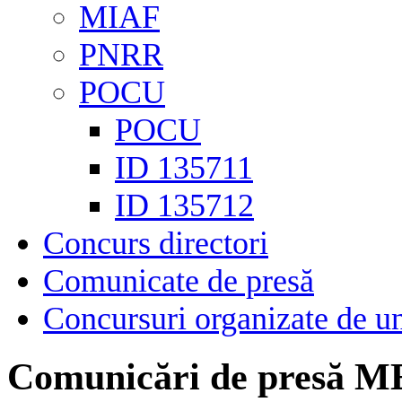
MIAF
PNRR
POCU
POCU
ID 135711
ID 135712
Concurs directori
Comunicate de presă
Concursuri organizate de un
Comunicări de presă M