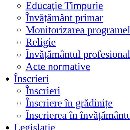
Educație Timpurie
Învățământ primar
Monitorizarea programelo
Religie
Învățământul profesional
Acte normative
Înscrieri
Înscrieri
Înscriere în grădinițe
Înscrierea în învățământ
Legislatie