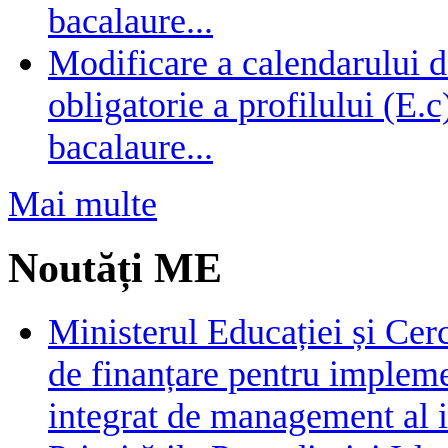
bacalaure...
Modificare a calendarului d
obligatorie a profilului (E.
bacalaure...
Mai multe
Noutăți ME
Ministerul Educației și Cer
de finanțare pentru impleme
integrat de management al i