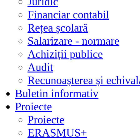
Juridic
Financiar contabil
Rețea școlară
Salarizare - normare
Achiziții publice
Audit
Recunoașterea și echivala
Buletin informativ
Proiecte
Proiecte
ERASMUS+