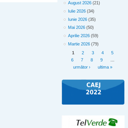
August 2026
(21)
Iulie 2026
(34)
Iunie 2026
(35)
Mai 2026
(50)
Aprilie 2026
(59)
Martie 2026
(79)
Pagini
1
2
3
4
5
6
7
8
9
…
următor ›
ultima »