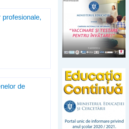
 profesionale,
ale, 2017-2018
enelor de