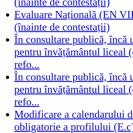
(înainte de contestații)
Evaluare Națională (EN VIII
(înainte de contestații)
În consultare publică, încă
pentru învățământul liceal (
refo...
În consultare publică, încă
pentru învățământul liceal (
refo...
Modificare a calendarului d
obligatorie a profilului (E.