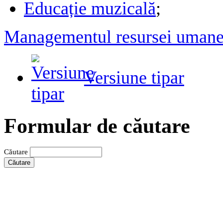
Educație muzicală
;
Managementul resursei uman
Versiune tipar
Formular de căutare
Căutare