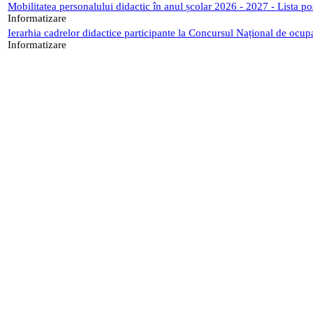
Mobilitatea personalului didactic în anul școlar 2026 - 2027 - Lista p
Informatizare
Ierarhia cadrelor didactice participante la Concursul Național de ocup
Informatizare