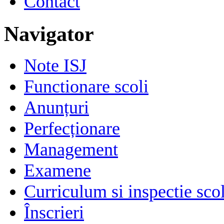
Contact
Navigator
Note ISJ
Functionare scoli
Anunțuri
Perfecționare
Management
Examene
Curriculum si inspectie sco
Înscrieri