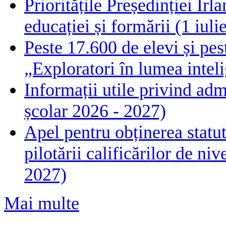
Prioritățile Președinției Ir
educației și formării (1 iul
Peste 17.600 de elevi și pes
„Exploratori în lumea intelig
Informații utile privind adm
școlar 2026 - 2027)
Apel pentru obținerea statut
pilotării calificărilor de n
2027)
Mai multe