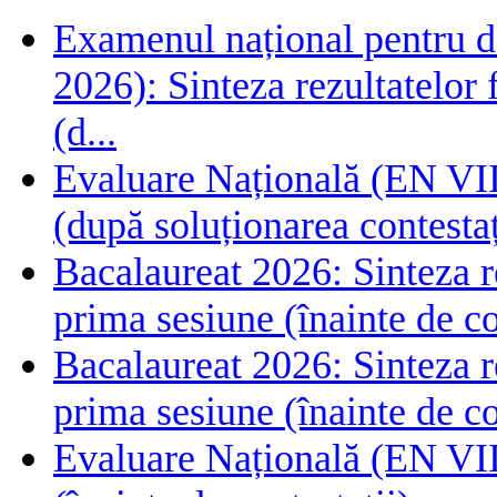
Examenul național pentru de
2026): Sinteza rezultatelor f
(d...
Evaluare Națională (EN VIII
(după soluționarea contestaț
Bacalaureat 2026: Sinteza rez
prima sesiune (înainte de co
Bacalaureat 2026: Sinteza rez
prima sesiune (înainte de co
Evaluare Națională (EN VIII