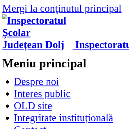
Mergi la conţinutul principal
Inspectorat
Meniu principal
Despre noi
Interes public
OLD site
Integritate instituțională