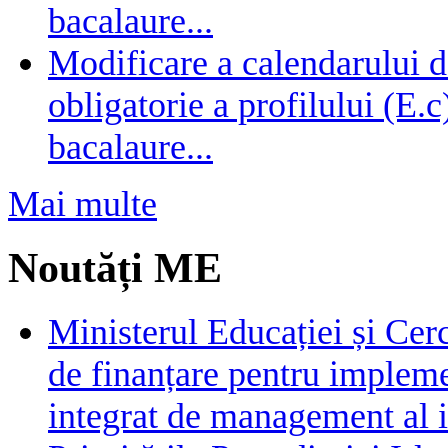
bacalaure...
Modificare a calendarului d
obligatorie a profilului (E.
bacalaure...
Mai multe
Noutăți ME
Ministerul Educației și Cer
de finanțare pentru impleme
integrat de management al i