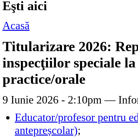
Eşti aici
Acasă
Titularizare 2026: Re
inspecţiilor speciale l
practice/orale
9 Iunie 2026 - 2:10pm —
Info
Educator/profesor pentru e
antepreșcolar)
;