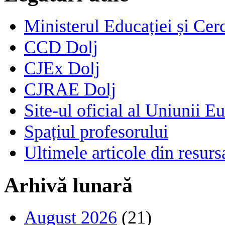
Ministerul Educației și Cerc
CCD Dolj
CJEx Dolj
CJRAE Dolj
Site-ul oficial al Uniunii E
Spațiul profesorului
Ultimele articole din resu
Arhivă lunară
August 2026
(21)