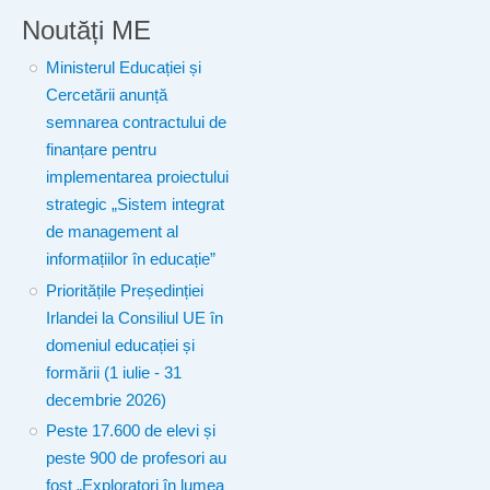
Noutăți ME
Ministerul Educației și
Cercetării anunță
semnarea contractului de
finanțare pentru
implementarea proiectului
strategic „Sistem integrat
de management al
informațiilor în educație”
Prioritățile Președinției
Irlandei la Consiliul UE în
domeniul educației și
formării (1 iulie - 31
decembrie 2026)
Peste 17.600 de elevi și
peste 900 de profesori au
fost „Exploratori în lumea