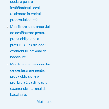
școlare pentru
învățământul liceal
(elaborate în cadrul
procesului de refo...
Modificare a calendarului
de desfășurare pentru
proba obligatorie a
profilului (E.c) din cadrul
examenului național de
bacalaure...
Modificare a calendarului
de desfășurare pentru
proba obligatorie a
profilului (E.c) din cadrul
examenului național de
bacalaure...
Mai multe