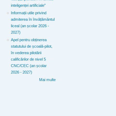
inteligenței artificiale”
Informații utile privind
admiterea în învățământul
liceal (an școlar 2026 -
2027)
Apel pentru obținerea
statutului de școală-pilot,
în vederea pilotării
calificărilor de nivel 5
CNC/CEC (an școlar
2026 - 2027)
Mai multe