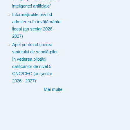
inteligenței artificiale”
Informații utile privind
admiterea în învățământul
liceal (an școlar 2026 -
2027)
Apel pentru obținerea
statutului de școală-pilot,
în vederea pilotării
calificărilor de nivel 5
CNC/CEC (an școlar
2026 - 2027)
Mai multe