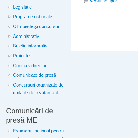
Versiune tipar
Legislatie
Programe naționale
Olimpiade și concursuri
Administrativ
Buletin informativ
Proiecte
Concurs directori
Comunicate de presă
Concursuri organizate de
unitățile de învățământ
Comunicări de
presă ME
Examenul național pentru