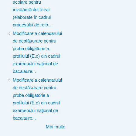
școlare pentru
învățământul liceal
(elaborate în cadrul
procesului de refo...
Modificare a calendarului
de desfășurare pentru
proba obligatorie a
profilului (E.c) din cadrul
examenului național de
bacalaure...
Modificare a calendarului
de desfășurare pentru
proba obligatorie a
profilului (E.c) din cadrul
examenului național de
bacalaure...
Mai multe