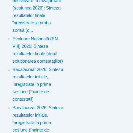
definitivare în învățământ
(sesiunea 2026): Sinteza
rezultatelor finale
înregistrate la proba
scrisă (d...
Evaluare Națională (EN
VIII) 2026: Sinteza
rezultatelor finale (după
soluționarea contestațiilor)
Bacalaureat 2026: Sinteza
rezultatelor inițiale,
înregistrate în prima
sesiune (înainte de
contestații)
Bacalaureat 2026: Sinteza
rezultatelor inițiale,
înregistrate în prima
sesiune (înainte de