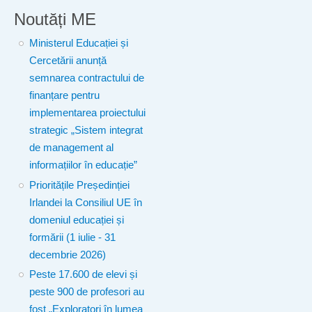
Noutăți ME
Ministerul Educației și
Cercetării anunță
semnarea contractului de
finanțare pentru
implementarea proiectului
strategic „Sistem integrat
de management al
informațiilor în educație”
Prioritățile Președinției
Irlandei la Consiliul UE în
domeniul educației și
formării (1 iulie - 31
decembrie 2026)
Peste 17.600 de elevi și
peste 900 de profesori au
fost „Exploratori în lumea