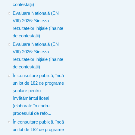
contestații)
Evaluare Națională (EN
VIII) 2026: Sinteza
rezultatelor inițiale (înainte
de contestații)
Evaluare Națională (EN
VIII) 2026: Sinteza
rezultatelor inițiale (înainte
de contestații)
În consultare publică, încă
un lot de 182 de programe
școlare pentru
învățământul liceal
(elaborate în cadrul
procesului de refo...
În consultare publică, încă
un lot de 182 de programe