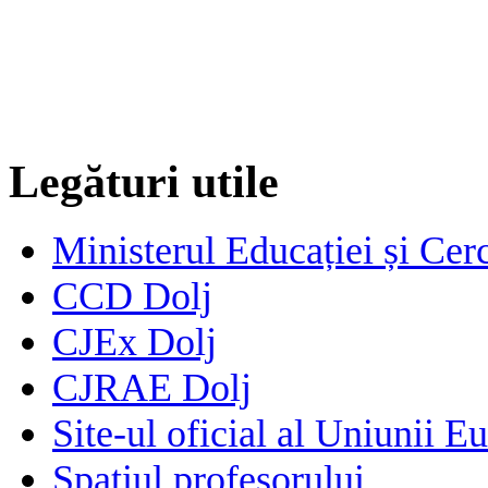
Legături utile
Ministerul Educației și Cerc
CCD Dolj
CJEx Dolj
CJRAE Dolj
Site-ul oficial al Uniunii E
Spațiul profesorului