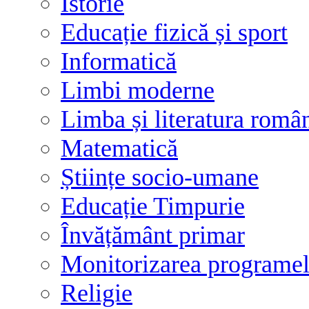
Istorie
Educație fizică și sport
Informatică
Limbi moderne
Limba și literatura româ
Matematică
Științe socio-umane
Educație Timpurie
Învățământ primar
Monitorizarea programelo
Religie