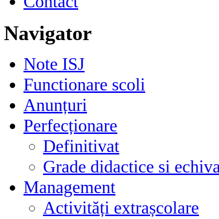
Contact
Navigator
Note ISJ
Functionare scoli
Anunțuri
Perfecționare
Definitivat
Grade didactice si echiva
Management
Activități extrașcolare