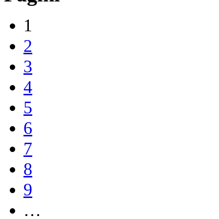
1
2
3
4
5
6
7
8
9
…