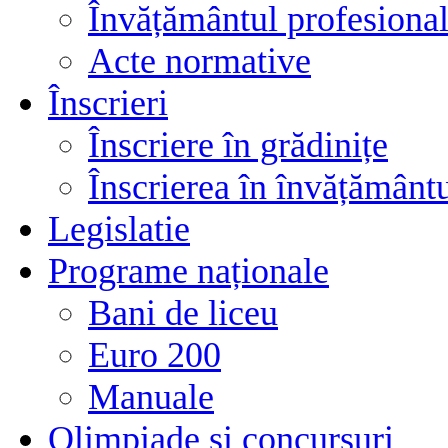
Învățământul profesional
Acte normative
Înscrieri
Înscriere în grădinițe
Înscrierea în învățământ
Legislatie
Programe naționale
Bani de liceu
Euro 200
Manuale
Olimpiade și concursuri