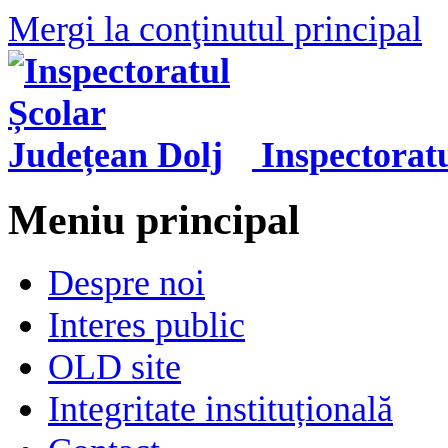
Mergi la conţinutul principal
Inspectorat
Meniu principal
Despre noi
Interes public
OLD site
Integritate instituțională