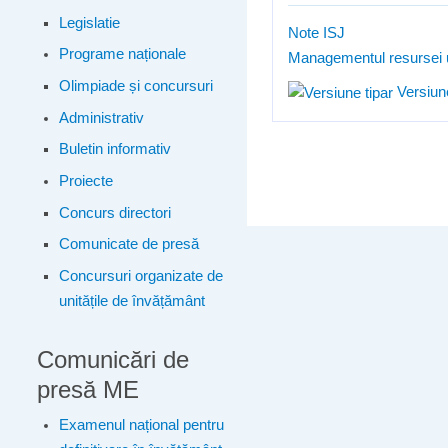
Legislatie
Note ISJ
Programe naționale
Managementul resursei
Olimpiade și concursuri
Versiune
Administrativ
Buletin informativ
Proiecte
Concurs directori
Comunicate de presă
Concursuri organizate de
unitățile de învățământ
Comunicări de
presă ME
Examenul național pentru