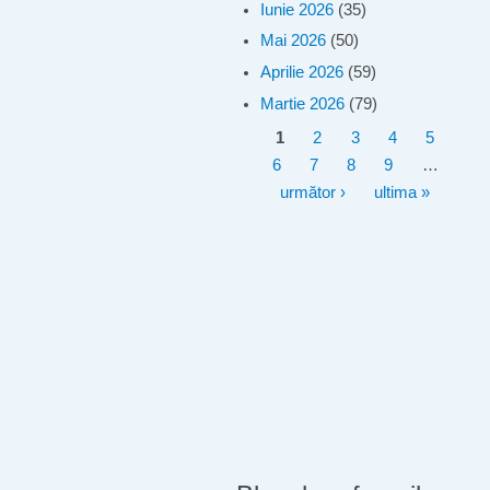
Iunie 2026
(35)
Mai 2026
(50)
Aprilie 2026
(59)
Martie 2026
(79)
Pagini
1
2
3
4
5
6
7
8
9
…
următor ›
ultima »