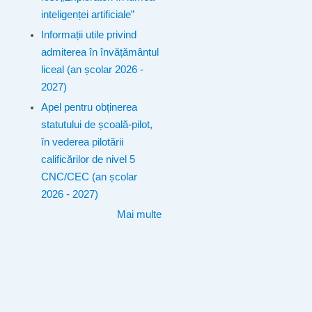
inteligenței artificiale”
Informații utile privind
admiterea în învățământul
liceal (an școlar 2026 -
2027)
Apel pentru obținerea
statutului de școală-pilot,
în vederea pilotării
calificărilor de nivel 5
CNC/CEC (an școlar
2026 - 2027)
Mai multe