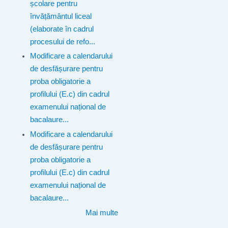
școlare pentru
învățământul liceal
(elaborate în cadrul
procesului de refo...
Modificare a calendarului
de desfășurare pentru
proba obligatorie a
profilului (E.c) din cadrul
examenului național de
bacalaure...
Modificare a calendarului
de desfășurare pentru
proba obligatorie a
profilului (E.c) din cadrul
examenului național de
bacalaure...
Mai multe