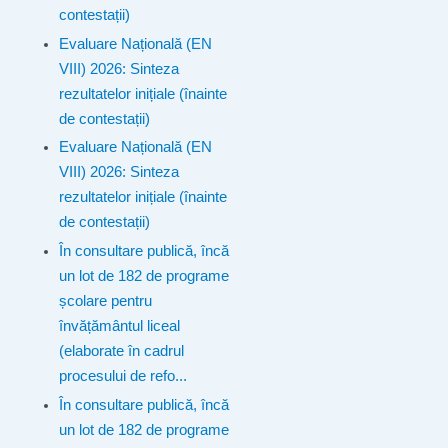
contestații)
Evaluare Națională (EN
VIII) 2026: Sinteza
rezultatelor inițiale (înainte
de contestații)
Evaluare Națională (EN
VIII) 2026: Sinteza
rezultatelor inițiale (înainte
de contestații)
În consultare publică, încă
un lot de 182 de programe
școlare pentru
învățământul liceal
(elaborate în cadrul
procesului de refo...
În consultare publică, încă
un lot de 182 de programe