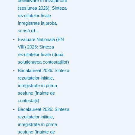
definitivare în învățământ
(sesiunea 2026): Sinteza
rezultatelor finale
înregistrate la proba
scrisă (d...
Evaluare Națională (EN
VIII) 2026: Sinteza
rezultatelor finale (după
soluționarea contestațiilor)
Bacalaureat 2026: Sinteza
rezultatelor inițiale,
înregistrate în prima
sesiune (înainte de
contestații)
Bacalaureat 2026: Sinteza
rezultatelor inițiale,
înregistrate în prima
sesiune (înainte de