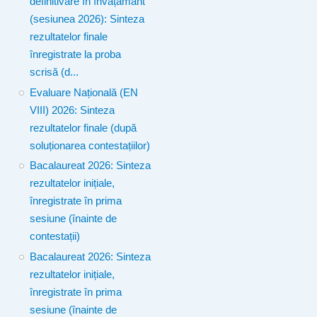
definitivare în învățământ
(sesiunea 2026): Sinteza
rezultatelor finale
înregistrate la proba
scrisă (d...
Evaluare Națională (EN
VIII) 2026: Sinteza
rezultatelor finale (după
soluționarea contestațiilor)
Bacalaureat 2026: Sinteza
rezultatelor inițiale,
înregistrate în prima
sesiune (înainte de
contestații)
Bacalaureat 2026: Sinteza
rezultatelor inițiale,
înregistrate în prima
sesiune (înainte de