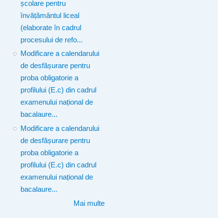
școlare pentru
învățământul liceal
(elaborate în cadrul
procesului de refo...
Modificare a calendarului
de desfășurare pentru
proba obligatorie a
profilului (E.c) din cadrul
examenului național de
bacalaure...
Modificare a calendarului
de desfășurare pentru
proba obligatorie a
profilului (E.c) din cadrul
examenului național de
bacalaure...
Mai multe