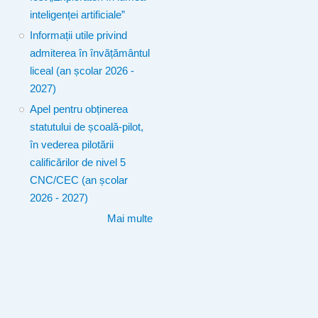
inteligenței artificiale”
Informații utile privind
admiterea în învățământul
liceal (an școlar 2026 -
2027)
Apel pentru obținerea
statutului de școală-pilot,
în vederea pilotării
calificărilor de nivel 5
CNC/CEC (an școlar
2026 - 2027)
Mai multe