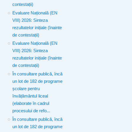
contestații)
Evaluare Națională (EN
VIII) 2026: Sinteza
rezultatelor inițiale (înainte
de contestații)
Evaluare Națională (EN
VIII) 2026: Sinteza
rezultatelor inițiale (înainte
de contestații)
În consultare publică, încă
un lot de 182 de programe
școlare pentru
învățământul liceal
(elaborate în cadrul
procesului de refo...
În consultare publică, încă
un lot de 182 de programe