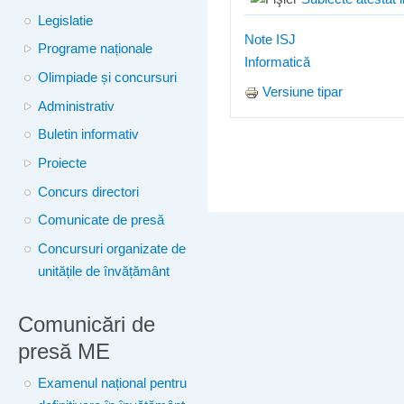
Legislatie
Note ISJ
Programe naționale
Informatică
Olimpiade și concursuri
Versiune tipar
Administrativ
Buletin informativ
Proiecte
Concurs directori
Comunicate de presă
Concursuri organizate de
unitățile de învățământ
Comunicări de
presă ME
Examenul național pentru