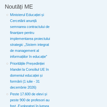
Noutăți ME
Ministerul Educației și
Cercetării anunță
semnarea contractului de
finanțare pentru
implementarea proiectului
strategic „Sistem integrat
de management al
informațiilor în educație”
Prioritățile Președinției
Irlandei la Consiliul UE în
domeniul educației și
formării (1 iulie - 31
decembrie 2026)
Peste 17.600 de elevi și
peste 900 de profesori au
fost „Exploratori în lumea