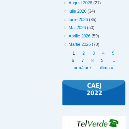
August 2026
(21)
Iulie 2026
(34)
Iunie 2026
(35)
Mai 2026
(50)
Aprilie 2026
(59)
Martie 2026
(79)
Pagini
1
2
3
4
5
6
7
8
9
…
următor ›
ultima »