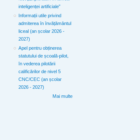
inteligenței artificiale”
Informații utile privind
admiterea în învățământul
liceal (an școlar 2026 -
2027)
Apel pentru obținerea
statutului de școală-pilot,
în vederea pilotării
calificărilor de nivel 5
CNC/CEC (an școlar
2026 - 2027)
Mai multe