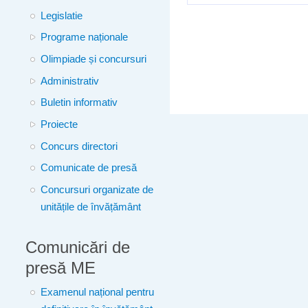
Legislatie
Programe naționale
Olimpiade și concursuri
Administrativ
Buletin informativ
Proiecte
Concurs directori
Comunicate de presă
Concursuri organizate de
unitățile de învățământ
Comunicări de
presă ME
Examenul național pentru