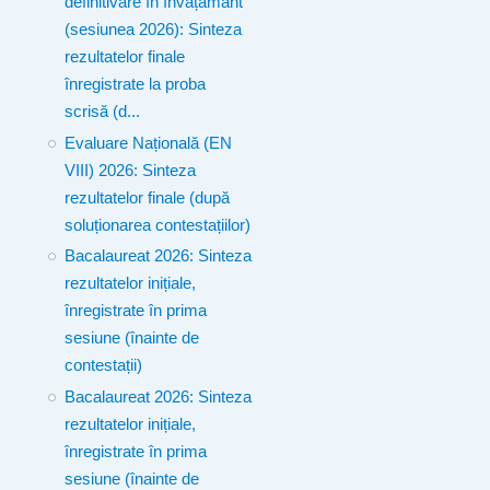
definitivare în învățământ
(sesiunea 2026): Sinteza
rezultatelor finale
înregistrate la proba
scrisă (d...
Evaluare Națională (EN
VIII) 2026: Sinteza
rezultatelor finale (după
soluționarea contestațiilor)
Bacalaureat 2026: Sinteza
rezultatelor inițiale,
înregistrate în prima
sesiune (înainte de
contestații)
Bacalaureat 2026: Sinteza
rezultatelor inițiale,
înregistrate în prima
sesiune (înainte de