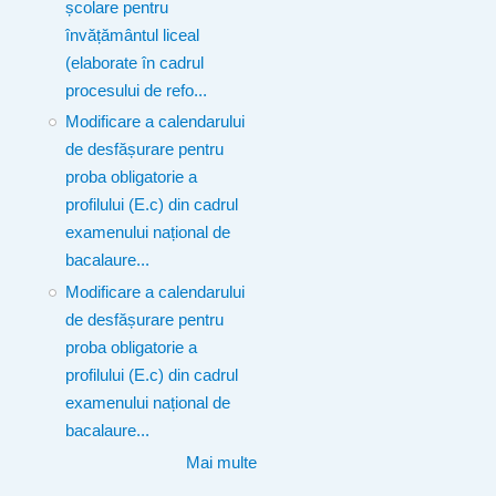
școlare pentru
învățământul liceal
(elaborate în cadrul
procesului de refo...
Modificare a calendarului
de desfășurare pentru
proba obligatorie a
profilului (E.c) din cadrul
examenului național de
bacalaure...
Modificare a calendarului
de desfășurare pentru
proba obligatorie a
profilului (E.c) din cadrul
examenului național de
bacalaure...
Mai multe