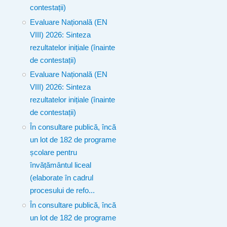
contestații)
Evaluare Națională (EN
VIII) 2026: Sinteza
rezultatelor inițiale (înainte
de contestații)
Evaluare Națională (EN
VIII) 2026: Sinteza
rezultatelor inițiale (înainte
de contestații)
În consultare publică, încă
un lot de 182 de programe
școlare pentru
învățământul liceal
(elaborate în cadrul
procesului de refo...
În consultare publică, încă
un lot de 182 de programe