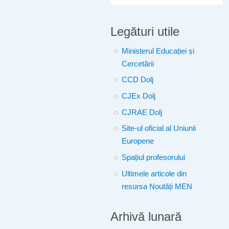
Legături utile
Ministerul Educației și
Cercetării
CCD Dolj
CJEx Dolj
CJRAE Dolj
Site-ul oficial al Uniunii
Europene
Spațiul profesorului
Ultimele articole din
resursa Noutăți MEN
Arhivă lunară