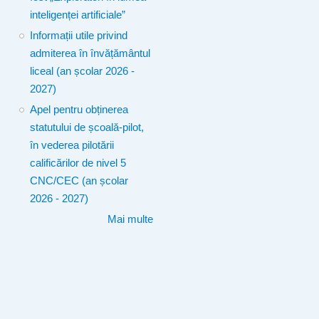
inteligenței artificiale”
Informații utile privind
admiterea în învățământul
liceal (an școlar 2026 -
2027)
Apel pentru obținerea
statutului de școală-pilot,
în vederea pilotării
calificărilor de nivel 5
CNC/CEC (an școlar
2026 - 2027)
Mai multe