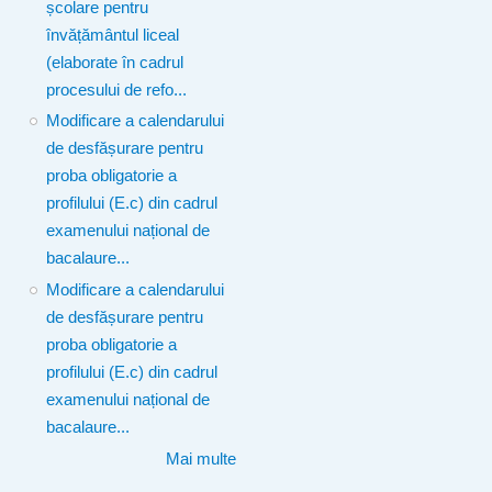
școlare pentru
învățământul liceal
(elaborate în cadrul
procesului de refo...
Modificare a calendarului
de desfășurare pentru
proba obligatorie a
profilului (E.c) din cadrul
examenului național de
bacalaure...
Modificare a calendarului
de desfășurare pentru
proba obligatorie a
profilului (E.c) din cadrul
examenului național de
bacalaure...
Mai multe