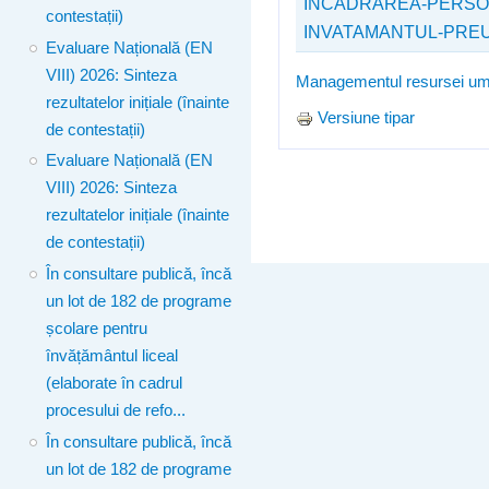
INCADRAREA-PERSON
contestații)
INVATAMANTUL-PREUN
Evaluare Națională (EN
VIII) 2026: Sinteza
Managementul resursei u
rezultatelor inițiale (înainte
Versiune tipar
de contestații)
Evaluare Națională (EN
VIII) 2026: Sinteza
rezultatelor inițiale (înainte
de contestații)
În consultare publică, încă
un lot de 182 de programe
școlare pentru
învățământul liceal
(elaborate în cadrul
procesului de refo...
În consultare publică, încă
un lot de 182 de programe