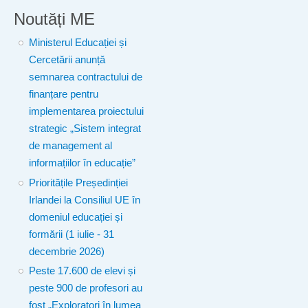
Noutăți ME
Ministerul Educației și
Cercetării anunță
semnarea contractului de
finanțare pentru
implementarea proiectului
strategic „Sistem integrat
de management al
informațiilor în educație”
Prioritățile Președinției
Irlandei la Consiliul UE în
domeniul educației și
formării (1 iulie - 31
decembrie 2026)
Peste 17.600 de elevi și
peste 900 de profesori au
fost „Exploratori în lumea