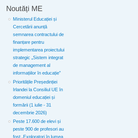
Noutăți ME
Ministerul Educației și
Cercetării anunță
semnarea contractului de
finanțare pentru
implementarea proiectului
strategic „Sistem integrat
de management al
informațiilor în educație”
Prioritățile Președinției
Irlandei la Consiliul UE în
domeniul educației și
formării (1 iulie - 31
decembrie 2026)
Peste 17.600 de elevi și
peste 900 de profesori au
fost „Exploratori în lumea