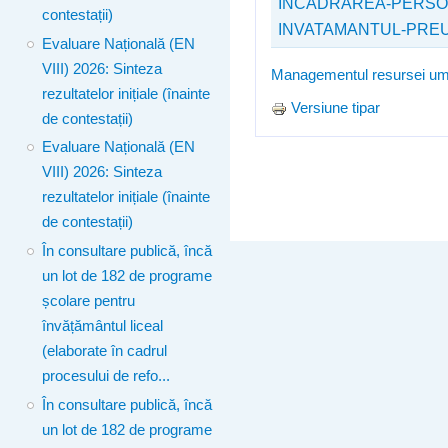
INCADRAREA-PERSON
contestații)
INVATAMANTUL-PREUN
Evaluare Națională (EN
VIII) 2026: Sinteza
Managementul resursei u
rezultatelor inițiale (înainte
Versiune tipar
de contestații)
Evaluare Națională (EN
VIII) 2026: Sinteza
rezultatelor inițiale (înainte
de contestații)
În consultare publică, încă
un lot de 182 de programe
școlare pentru
învățământul liceal
(elaborate în cadrul
procesului de refo...
În consultare publică, încă
un lot de 182 de programe