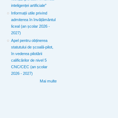
inteligenței artificiale”
Informații utile privind
admiterea în învățământul
liceal (an școlar 2026 -
2027)
Apel pentru obținerea
statutului de școală-pilot,
în vederea pilotării
calificărilor de nivel 5
CNC/CEC (an școlar
2026 - 2027)
Mai multe