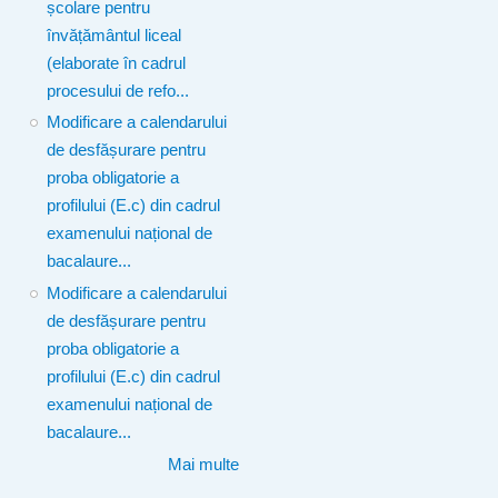
școlare pentru
învățământul liceal
(elaborate în cadrul
procesului de refo...
Modificare a calendarului
de desfășurare pentru
proba obligatorie a
profilului (E.c) din cadrul
examenului național de
bacalaure...
Modificare a calendarului
de desfășurare pentru
proba obligatorie a
profilului (E.c) din cadrul
examenului național de
bacalaure...
Mai multe