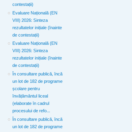
contestații)
Evaluare Națională (EN
VIII) 2026: Sinteza
rezultatelor inițiale (înainte
de contestații)
Evaluare Națională (EN
VIII) 2026: Sinteza
rezultatelor inițiale (înainte
de contestații)
În consultare publică, încă
un lot de 182 de programe
școlare pentru
învățământul liceal
(elaborate în cadrul
procesului de refo...
În consultare publică, încă
un lot de 182 de programe