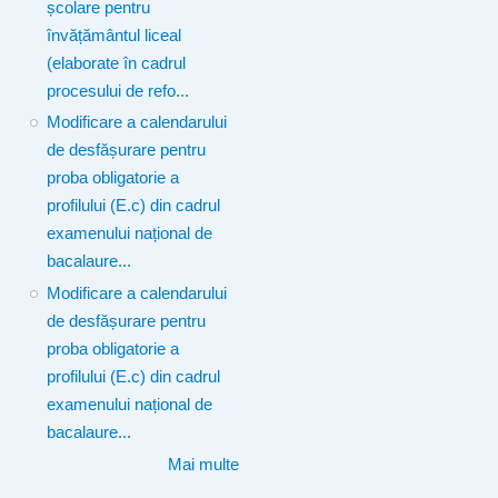
școlare pentru
învățământul liceal
(elaborate în cadrul
procesului de refo...
Modificare a calendarului
de desfășurare pentru
proba obligatorie a
profilului (E.c) din cadrul
examenului național de
bacalaure...
Modificare a calendarului
de desfășurare pentru
proba obligatorie a
profilului (E.c) din cadrul
examenului național de
bacalaure...
Mai multe