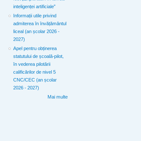
inteligenței artificiale”
Informații utile privind
admiterea în învățământul
liceal (an școlar 2026 -
2027)
Apel pentru obținerea
statutului de școală-pilot,
în vederea pilotării
calificărilor de nivel 5
CNC/CEC (an școlar
2026 - 2027)
Mai multe