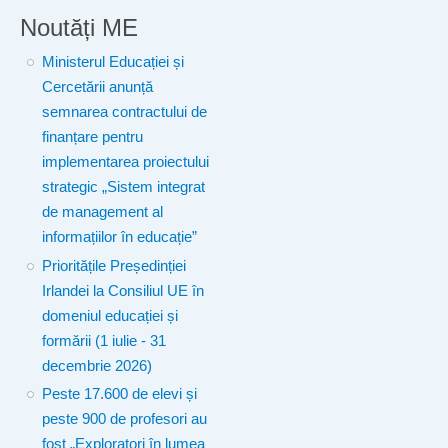
Noutăți ME
Ministerul Educației și
Cercetării anunță
semnarea contractului de
finanțare pentru
implementarea proiectului
strategic „Sistem integrat
de management al
informațiilor în educație”
Prioritățile Președinției
Irlandei la Consiliul UE în
domeniul educației și
formării (1 iulie - 31
decembrie 2026)
Peste 17.600 de elevi și
peste 900 de profesori au
fost „Exploratori în lumea