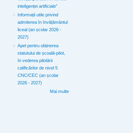
inteligenței artificiale”
Informații utile privind
admiterea în învățământul
liceal (an școlar 2026 -
2027)
Apel pentru obținerea
statutului de școală-pilot,
în vederea pilotării
calificărilor de nivel 5
CNC/CEC (an școlar
2026 - 2027)
Mai multe