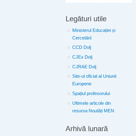
Legături utile
Ministerul Educației și
Cercetării
CCD Dolj
CJEx Dolj
CJRAE Dolj
Site-ul oficial al Uniunii
Europene
Spațiul profesorului
Ultimele articole din
resursa Noutăți MEN
Arhivă lunară