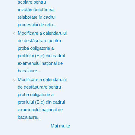
școlare pentru
învățământul liceal
(elaborate în cadrul
procesului de refo...
Modificare a calendarului
de desfășurare pentru
proba obligatorie a
profilului (E.c) din cadrul
examenului național de
bacalaure...
Modificare a calendarului
de desfășurare pentru
proba obligatorie a
profilului (E.c) din cadrul
examenului național de
bacalaure...
Mai multe