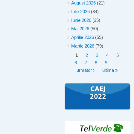
August 2026
(21)
Iulie 2026
(34)
Iunie 2026
(35)
Mai 2026
(50)
Aprilie 2026
(59)
Martie 2026
(79)
Pagini
1
2
3
4
5
6
7
8
9
…
următor ›
ultima »