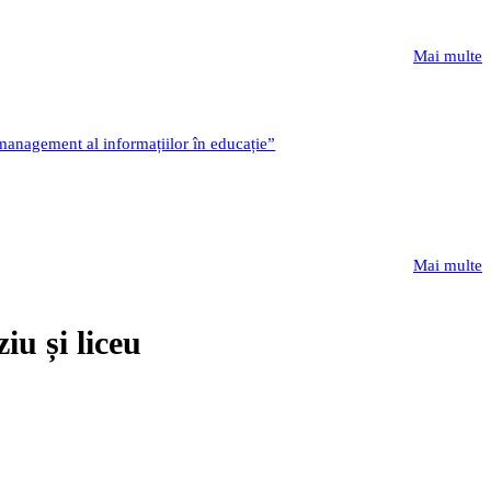
Mai multe
 management al informațiilor în educație”
Mai multe
iu și liceu