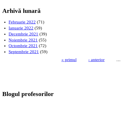
Arhivă lunară
Februarie 2022
(71)
Ianuarie 2022
(59)
Decembrie 2021
(39)
Noiembrie 2021
(55)
Octombrie 2021
(72)
Septembrie 2021
(59)
« primul
‹ anterior
…
Pagini
Blogul profesorilor