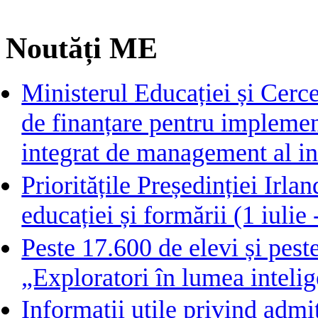
Noutăți ME
Ministerul Educației și Cerc
de finanțare pentru implemen
integrat de management al in
Prioritățile Președinției Irl
educației și formării (1 iuli
Peste 17.600 de elevi și pest
„Exploratori în lumea intelige
Informații utile privind admi