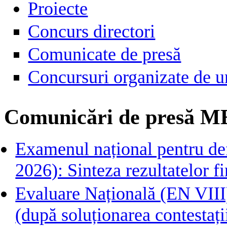
Proiecte
Concurs directori
Comunicate de presă
Concursuri organizate de u
Comunicări de presă M
Examenul național pentru def
2026): Sinteza rezultatelor fin
Evaluare Națională (EN VIII)
(după soluționarea contestați