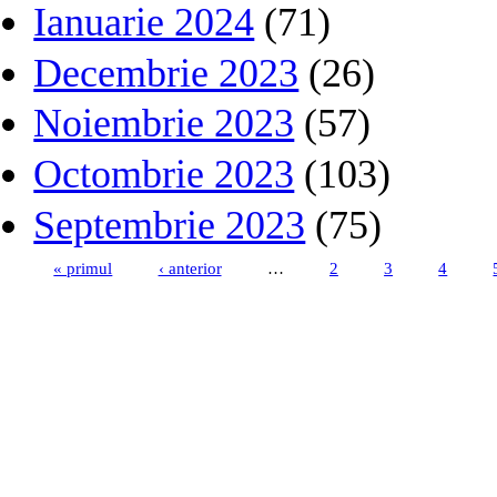
Ianuarie 2024
(71)
Decembrie 2023
(26)
Noiembrie 2023
(57)
Octombrie 2023
(103)
Septembrie 2023
(75)
« primul
‹ anterior
…
2
3
4
Pagini