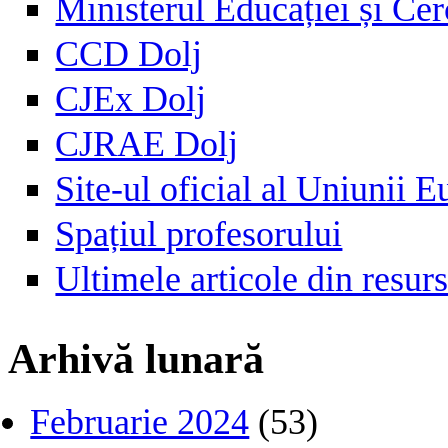
Ministerul Educației și Cer
CCD Dolj
CJEx Dolj
CJRAE Dolj
Site-ul oficial al Uniunii 
Spațiul profesorului
Ultimele articole din resu
Arhivă lunară
Februarie 2024
(53)