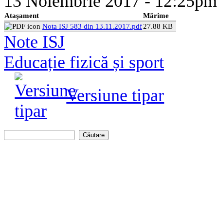
13 Noiembrie 2017 - 12:25
Ataşament
Mărime
Nota ISJ 583 din 13.11.2017.pdf
27.88 KB
Note ISJ
Educație fizică și sport
Versiune tipar
Căutare
Formular de căutare