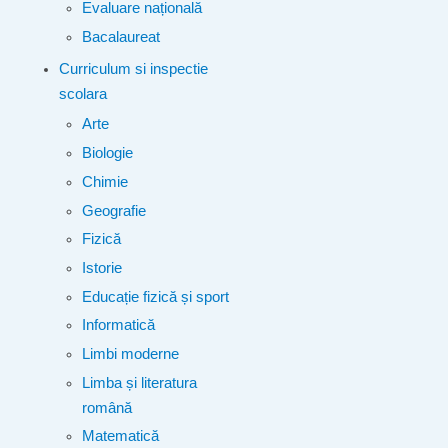
Evaluare națională
Bacalaureat
Curriculum si inspectie
scolara
Arte
Biologie
Chimie
Geografie
Fizică
Istorie
Educație fizică și sport
Informatică
Limbi moderne
Limba și literatura
română
Matematică