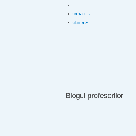
…
următor ›
ultima »
Blogul profesorilor