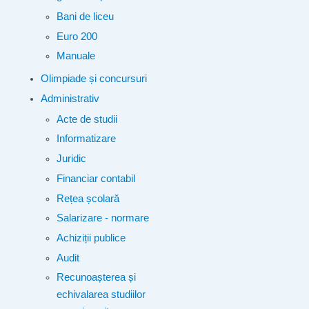
Bani de liceu
Euro 200
Manuale
Olimpiade și concursuri
Administrativ
Acte de studii
Informatizare
Juridic
Financiar contabil
Rețea școlară
Salarizare - normare
Achiziții publice
Audit
Recunoașterea și
echivalarea studiilor