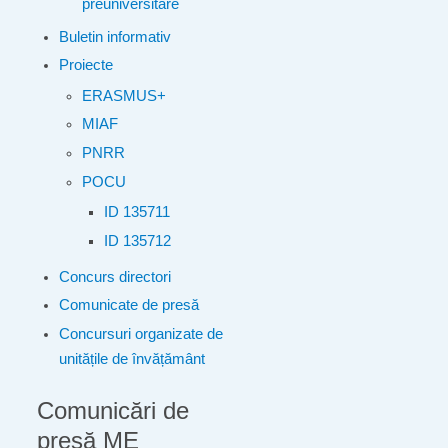
preuniversitare
Buletin informativ
Proiecte
ERASMUS+
MIAF
PNRR
POCU
ID 135711
ID 135712
Concurs directori
Comunicate de presă
Concursuri organizate de
unitățile de învățământ
Comunicări de
presă ME