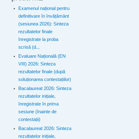
Examenul național pentru
definitivare în învățământ
(sesiunea 2026): Sinteza
rezultatelor finale
înregistrate la proba
scrisă (d...
Evaluare Națională (EN
VIII) 2026: Sinteza
rezultatelor finale (după
soluționarea contestațiilor)
Bacalaureat 2026: Sinteza
rezultatelor inițiale,
înregistrate în prima
sesiune (înainte de
contestații)
Bacalaureat 2026: Sinteza
rezultatelor inițiale,