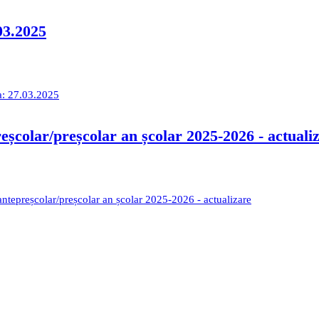
03.2025
ta: 27.03.2025
eșcolar/preșcolar an școlar 2025-2026 - actuali
antepreșcolar/preșcolar an școlar 2025-2026 - actualizare