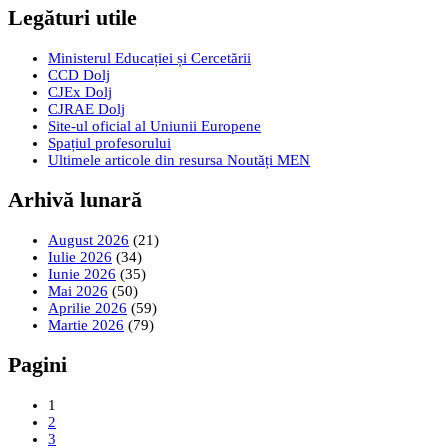
Legături utile
Ministerul Educației și Cercetării
CCD Dolj
CJEx Dolj
CJRAE Dolj
Site-ul oficial al Uniunii Europene
Spațiul profesorului
Ultimele articole din resursa Noutăți MEN
Arhivă lunară
August 2026
(21)
Iulie 2026
(34)
Iunie 2026
(35)
Mai 2026
(50)
Aprilie 2026
(59)
Martie 2026
(79)
Pagini
1
2
3