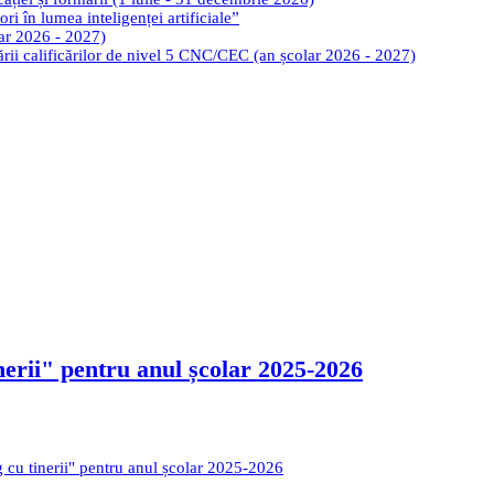
ri în lumea inteligenței artificiale”
lar 2026 - 2027)
tării calificărilor de nivel 5 CNC/CEC (an școlar 2026 - 2027)
rii" pentru anul școlar 2025-2026
cu tinerii" pentru anul școlar 2025-2026