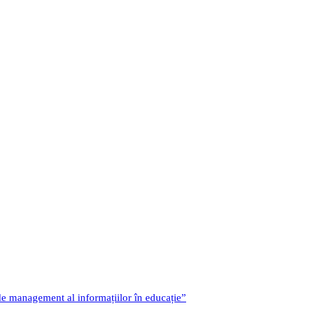
 de management al informațiilor în educație”