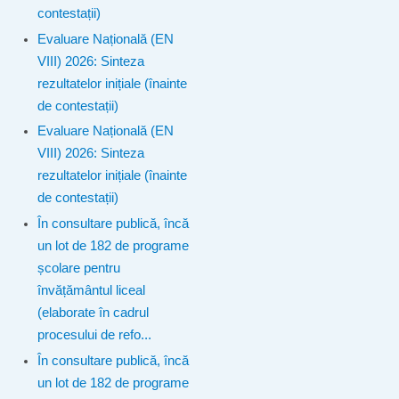
contestații)
Evaluare Națională (EN
VIII) 2026: Sinteza
rezultatelor inițiale (înainte
de contestații)
Evaluare Națională (EN
VIII) 2026: Sinteza
rezultatelor inițiale (înainte
de contestații)
În consultare publică, încă
un lot de 182 de programe
școlare pentru
învățământul liceal
(elaborate în cadrul
procesului de refo...
În consultare publică, încă
un lot de 182 de programe