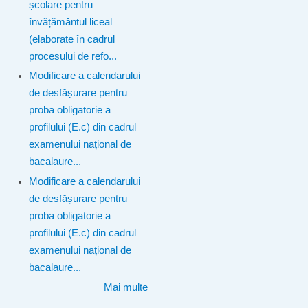
școlare pentru
învățământul liceal
(elaborate în cadrul
procesului de refo...
Modificare a calendarului
de desfășurare pentru
proba obligatorie a
profilului (E.c) din cadrul
examenului național de
bacalaure...
Modificare a calendarului
de desfășurare pentru
proba obligatorie a
profilului (E.c) din cadrul
examenului național de
bacalaure...
Mai multe