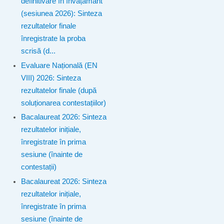
definitivare în învățământ
(sesiunea 2026): Sinteza
rezultatelor finale
înregistrate la proba
scrisă (d...
Evaluare Națională (EN
VIII) 2026: Sinteza
rezultatelor finale (după
soluționarea contestațiilor)
Bacalaureat 2026: Sinteza
rezultatelor inițiale,
înregistrate în prima
sesiune (înainte de
contestații)
Bacalaureat 2026: Sinteza
rezultatelor inițiale,
înregistrate în prima
sesiune (înainte de