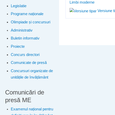
Limbi moderne
Legislatie
Versiune t
Programe naționale
Olimpiade și concursuri
Administrativ
Buletin informativ
Proiecte
Concurs directori
Comunicate de presă
Concursuri organizate de
unitățile de învățământ
Comunicări de
presă ME
Examenul național pentru