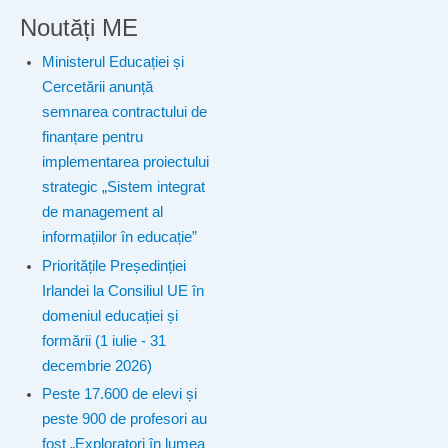
Noutăți ME
Ministerul Educației și
Cercetării anunță
semnarea contractului de
finanțare pentru
implementarea proiectului
strategic „Sistem integrat
de management al
informațiilor în educație”
Prioritățile Președinției
Irlandei la Consiliul UE în
domeniul educației și
formării (1 iulie - 31
decembrie 2026)
Peste 17.600 de elevi și
peste 900 de profesori au
fost „Exploratori în lumea