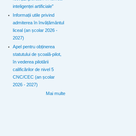
inteligenței artificiale”
Informații utile privind
admiterea în învățământul
liceal (an școlar 2026 -
2027)
Apel pentru obținerea
statutului de școală-pilot,
în vederea pilotării
calificărilor de nivel 5
CNC/CEC (an școlar
2026 - 2027)
Mai multe