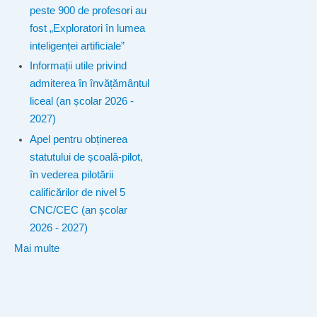
peste 900 de profesori au
fost „Exploratori în lumea
inteligenței artificiale”
Informații utile privind
admiterea în învățământul
liceal (an școlar 2026 -
2027)
Apel pentru obținerea
statutului de școală-pilot,
în vederea pilotării
calificărilor de nivel 5
CNC/CEC (an școlar
2026 - 2027)
Mai multe