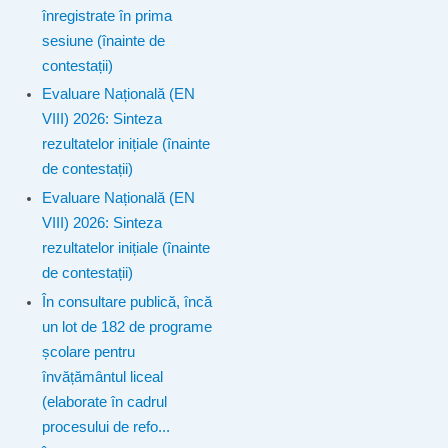
înregistrate în prima
sesiune (înainte de
contestații)
Evaluare Națională (EN
VIII) 2026: Sinteza
rezultatelor inițiale (înainte
de contestații)
Evaluare Națională (EN
VIII) 2026: Sinteza
rezultatelor inițiale (înainte
de contestații)
În consultare publică, încă
un lot de 182 de programe
școlare pentru
învățământul liceal
(elaborate în cadrul
procesului de refo...