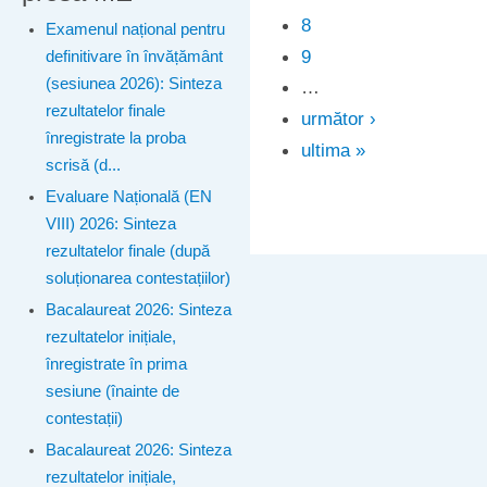
8
Examenul național pentru
9
definitivare în învățământ
(sesiunea 2026): Sinteza
…
rezultatelor finale
următor ›
înregistrate la proba
ultima »
scrisă (d...
Evaluare Națională (EN
VIII) 2026: Sinteza
rezultatelor finale (după
soluționarea contestațiilor)
Bacalaureat 2026: Sinteza
rezultatelor inițiale,
înregistrate în prima
sesiune (înainte de
contestații)
Bacalaureat 2026: Sinteza
rezultatelor inițiale,