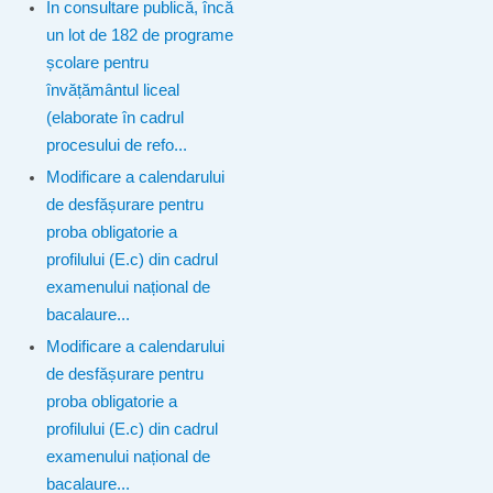
În consultare publică, încă
un lot de 182 de programe
școlare pentru
învățământul liceal
(elaborate în cadrul
procesului de refo...
Modificare a calendarului
de desfășurare pentru
proba obligatorie a
profilului (E.c) din cadrul
examenului național de
bacalaure...
Modificare a calendarului
de desfășurare pentru
proba obligatorie a
profilului (E.c) din cadrul
examenului național de
bacalaure...