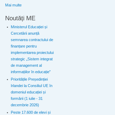
Mai multe
Noutăți ME
Ministerul Educației și
Cercetării anunță
semnarea contractului de
finanțare pentru
implementarea proiectului
strategic „Sistem integrat
de management al
informațiilor în educație”
Prioritățile Președinției
Irlandei la Consiliul UE în
domeniul educației și
formării (1 iulie - 31
decembrie 2026)
Peste 17.600 de elevi și