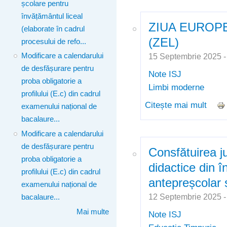
școlare pentru
de în
învățământul liceal
2026
ZIUA EUROPE
(elaborate în cadrul
(ZEL)
procesului de refo...
15 Septembrie 2025 
Modificare a calendarului
de desfășurare pentru
Note ISJ
proba obligatorie a
Limbi moderne
profilului (E.c) din cadrul
Citește mai mult
desp
examenului național de
bacalaure...
Modificare a calendarului
de desfășurare pentru
Consfătuirea j
proba obligatorie a
didactice din 
profilului (E.c) din cadrul
antepreșcolar 
examenului național de
12 Septembrie 2025 
bacalaure...
Mai multe
Note ISJ