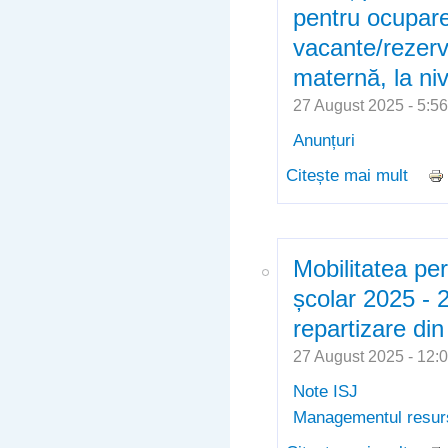
pentru ocupare
vacante/rezerv
maternă, la niv
27 August 2025 - 5:
Anunțuri
Citește mai mult
despr
ocupa
limba
Mobilitatea per
școlar 2025 - 
repartizare di
27 August 2025 - 12
Note ISJ
Managementul resur