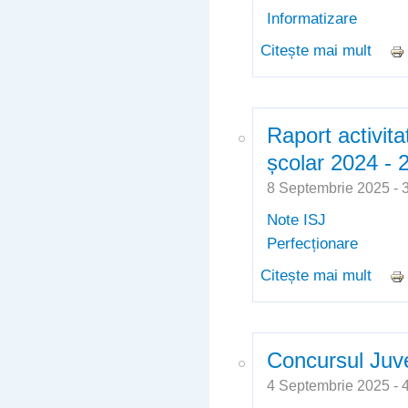
Informatizare
Citește mai mult
despr
de 18
Raport activita
școlar 2024 - 
8 Septembrie 2025 -
Note ISJ
Perfecționare
Citește mai mult
despr
2024 
Concursul Juv
4 Septembrie 2025 -