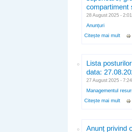
compartiment s
28 August 2025 - 2:
Anunțuri
Citește mai mult
despr
exame
speci
compa
Lista posturilo
data: 27.08.2
27 August 2025 - 7:
Managementul resur
Citește mai mult
despr
27.0
Anunț privind o