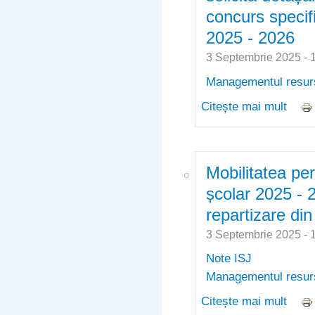
concurs specif
2025 - 2026
3 Septembrie 2025 -
Managementul resur
Citește mai mult
despr
dosar
la ce
2025 
Mobilitatea per
școlar 2025 - 
repartizare di
3 Septembrie 2025 -
Note ISJ
Managementul resur
Citește mai mult
despr