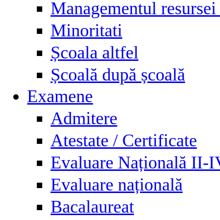
Managementul resursei
Minoritati
Școala altfel
Școală după școală
Examene
Admitere
Atestate / Certificate
Evaluare Națională II-
Evaluare națională
Bacalaureat