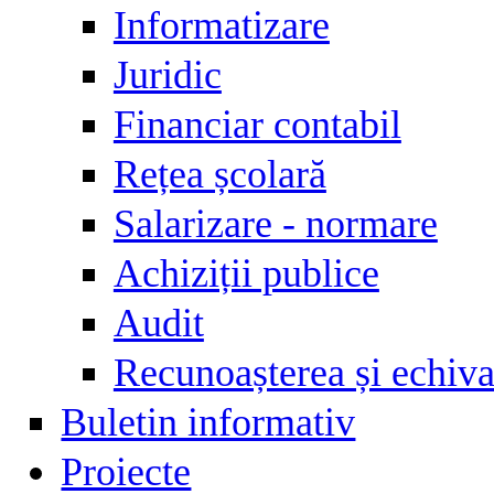
Informatizare
Juridic
Financiar contabil
Rețea școlară
Salarizare - normare
Achiziții publice
Audit
Recunoașterea și echival
Buletin informativ
Proiecte