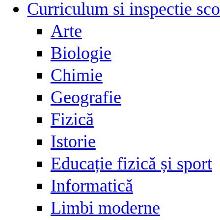
Curriculum si inspectie sco
Arte
Biologie
Chimie
Geografie
Fizică
Istorie
Educație fizică și sport
Informatică
Limbi moderne