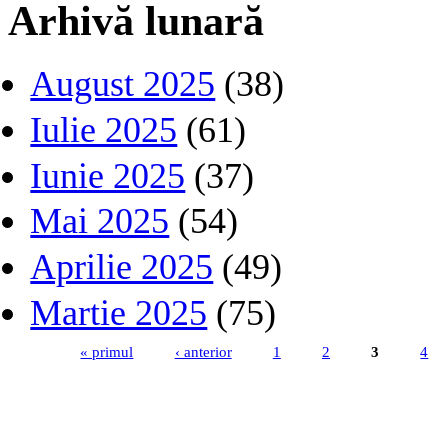
Arhivă lunară
August 2025
(38)
Iulie 2025
(61)
Iunie 2025
(37)
Mai 2025
(54)
Aprilie 2025
(49)
Martie 2025
(75)
« primul
‹ anterior
1
2
3
4
Pagini