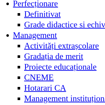
Perfecționare
Definitivat
Grade didactice si echiv
Management
Activități extrașcolare
Gradația de merit
Proiecte educaționale
CNEME
Hotarari CA
Management instituțion