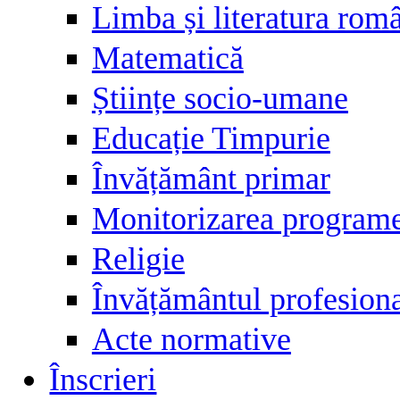
Limba și literatura rom
Matematică
Științe socio-umane
Educație Timpurie
Învățământ primar
Monitorizarea programel
Religie
Învățământul profesiona
Acte normative
Înscrieri