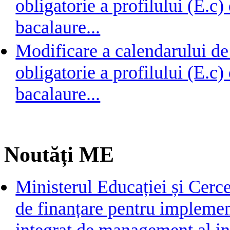
obligatorie a profilului (E.c
bacalaure...
Modificare a calendarului de
obligatorie a profilului (E.c
bacalaure...
Noutăți ME
Ministerul Educației și Cerc
de finanțare pentru implemen