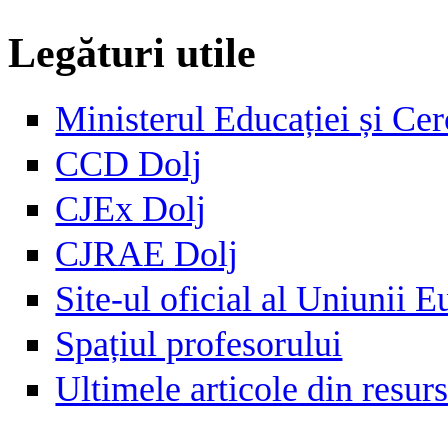
Legături utile
Ministerul Educației și Cer
CCD Dolj
CJEx Dolj
CJRAE Dolj
Site-ul oficial al Uniunii 
Spațiul profesorului
Ultimele articole din resu