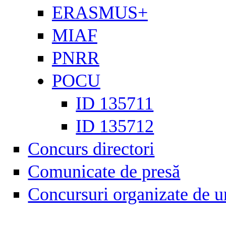
ERASMUS+
MIAF
PNRR
POCU
ID 135711
ID 135712
Concurs directori
Comunicate de presă
Concursuri organizate de u