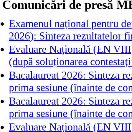
Comunicări de presă M
Examenul național pentru def
2026): Sinteza rezultatelor fin
Evaluare Națională (EN VIII)
(după soluționarea contestați
Bacalaureat 2026: Sinteza rezu
prima sesiune (înainte de con
Bacalaureat 2026: Sinteza rezu
prima sesiune (înainte de con
Evaluare Națională (EN VIII) 