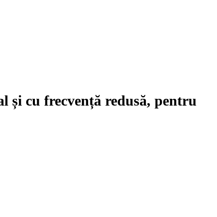
al și cu frecvență redusă, pentru