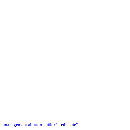
 de management al informațiilor în educație”