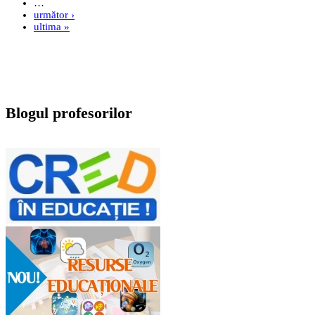
…
următor ›
ultima »
Blogul profesorilor