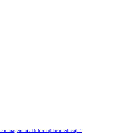
 de management al informațiilor în educație”