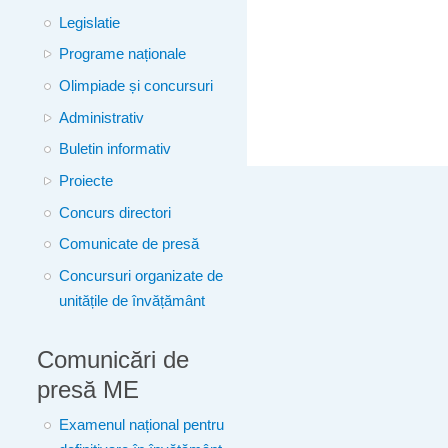
Legislatie
Programe naționale
Olimpiade și concursuri
Administrativ
Buletin informativ
Proiecte
Concurs directori
Comunicate de presă
Concursuri organizate de
unitățile de învățământ
Comunicări de
presă ME
Examenul național pentru