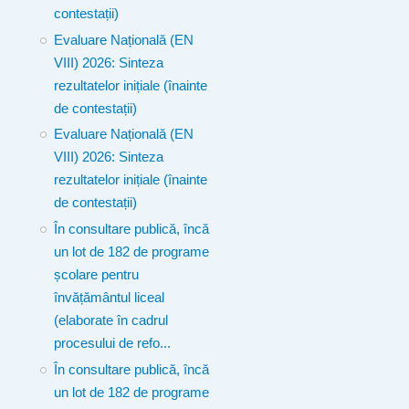
contestații)
Evaluare Națională (EN
VIII) 2026: Sinteza
rezultatelor inițiale (înainte
de contestații)
Evaluare Națională (EN
VIII) 2026: Sinteza
rezultatelor inițiale (înainte
de contestații)
În consultare publică, încă
un lot de 182 de programe
școlare pentru
învățământul liceal
(elaborate în cadrul
procesului de refo...
În consultare publică, încă
un lot de 182 de programe