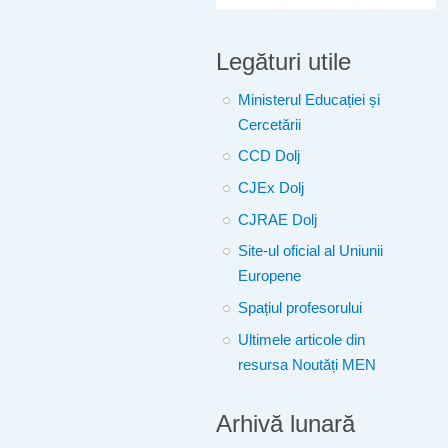
Legături utile
Ministerul Educației și
Cercetării
CCD Dolj
CJEx Dolj
CJRAE Dolj
Site-ul oficial al Uniunii
Europene
Spațiul profesorului
Ultimele articole din
resursa Noutăți MEN
Arhivă lunară