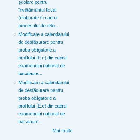
școlare pentru
învățământul liceal
(elaborate în cadrul
procesului de refo...
Modificare a calendarului
de desfășurare pentru
proba obligatorie a
profilului (E.c) din cadrul
examenului național de
bacalaure...
Modificare a calendarului
de desfășurare pentru
proba obligatorie a
profilului (E.c) din cadrul
examenului național de
bacalaure...
Mai multe