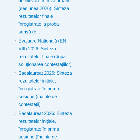
definitivare în învățământ
(sesiunea 2026): Sinteza
rezultatelor finale
înregistrate la proba
scrisă (d...
Evaluare Națională (EN
VIII) 2026: Sinteza
rezultatelor finale (după
soluționarea contestațiilor)
Bacalaureat 2026: Sinteza
rezultatelor inițiale,
înregistrate în prima
sesiune (înainte de
contestații)
Bacalaureat 2026: Sinteza
rezultatelor inițiale,
înregistrate în prima
sesiune (înainte de