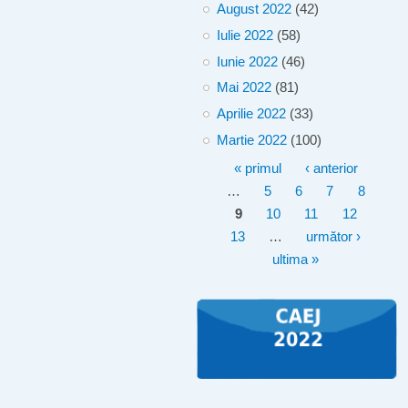
August 2022
(42)
Iulie 2022
(58)
Iunie 2022
(46)
Mai 2022
(81)
Aprilie 2022
(33)
Martie 2022
(100)
Pagini
« primul
‹ anterior
…
5
6
7
8
9
10
11
12
13
…
următor ›
ultima »