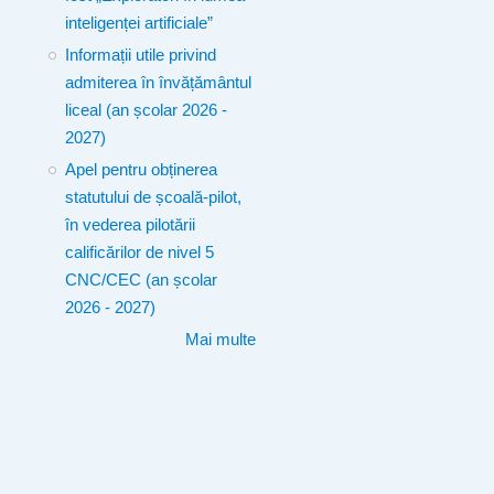
inteligenței artificiale”
Informații utile privind
admiterea în învățământul
liceal (an școlar 2026 -
2027)
Apel pentru obținerea
statutului de școală-pilot,
în vederea pilotării
calificărilor de nivel 5
CNC/CEC (an școlar
2026 - 2027)
Mai multe