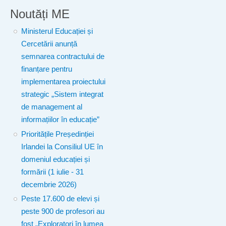
Noutăți ME
Ministerul Educației și
Cercetării anunță
semnarea contractului de
finanțare pentru
implementarea proiectului
strategic „Sistem integrat
de management al
informațiilor în educație”
Prioritățile Președinției
Irlandei la Consiliul UE în
domeniul educației și
formării (1 iulie - 31
decembrie 2026)
Peste 17.600 de elevi și
peste 900 de profesori au
fost „Exploratori în lumea