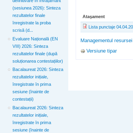
definitivare în învățământ
(sesiunea 2026): Sinteza
rezultatelor finale
Ataşament
înregistrate la proba
Lista punctaje 04.04.2
scrisă (d...
Evaluare Națională (EN
Managementul resurse
VIII) 2026: Sinteza
Versiune tipar
rezultatelor finale (după
soluționarea contestațiilor)
Bacalaureat 2026: Sinteza
rezultatelor inițiale,
înregistrate în prima
sesiune (înainte de
contestații)
Bacalaureat 2026: Sinteza
rezultatelor inițiale,
înregistrate în prima
sesiune (înainte de