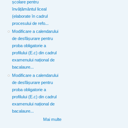
școlare pentru
învățământul liceal
(elaborate în cadrul
procesului de refo...
Modificare a calendarului
de desfășurare pentru
proba obligatorie a
profilului (E.c) din cadrul
examenului național de
bacalaure...
Modificare a calendarului
de desfășurare pentru
proba obligatorie a
profilului (E.c) din cadrul
examenului național de
bacalaure...
Mai multe