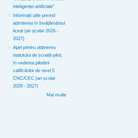
inteligenței artificiale”
Informații utile privind
admiterea în învățământul
liceal (an școlar 2026 -
2027)
Apel pentru obținerea
statutului de școală-pilot,
în vederea pilotării
calificărilor de nivel 5
CNC/CEC (an școlar
2026 - 2027)
Mai multe