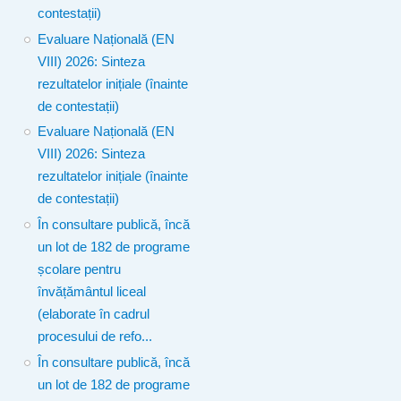
contestații)
Evaluare Națională (EN
VIII) 2026: Sinteza
rezultatelor inițiale (înainte
de contestații)
Evaluare Națională (EN
VIII) 2026: Sinteza
rezultatelor inițiale (înainte
de contestații)
În consultare publică, încă
un lot de 182 de programe
școlare pentru
învățământul liceal
(elaborate în cadrul
procesului de refo...
În consultare publică, încă
un lot de 182 de programe