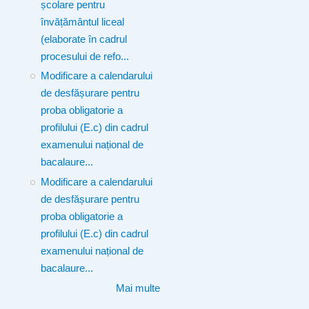
școlare pentru
învățământul liceal
(elaborate în cadrul
procesului de refo...
Modificare a calendarului
de desfășurare pentru
proba obligatorie a
profilului (E.c) din cadrul
examenului național de
bacalaure...
Modificare a calendarului
de desfășurare pentru
proba obligatorie a
profilului (E.c) din cadrul
examenului național de
bacalaure...
Mai multe