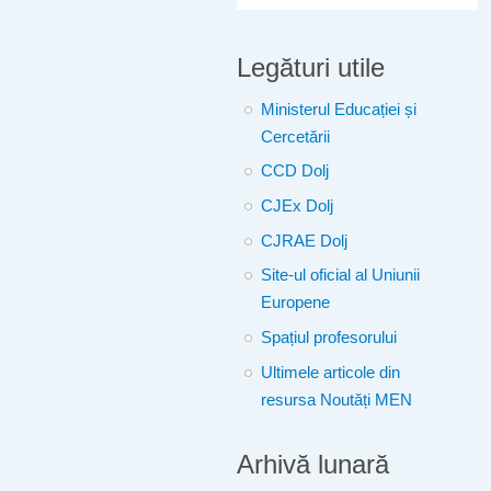
Legături utile
Ministerul Educației și
Cercetării
CCD Dolj
CJEx Dolj
CJRAE Dolj
Site-ul oficial al Uniunii
Europene
Spațiul profesorului
Ultimele articole din
resursa Noutăți MEN
Arhivă lunară