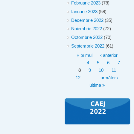
Februarie 2023
(78)
Ianuarie 2023
(59)
Decembrie 2022
(35)
Noiembrie 2022
(72)
Octombrie 2022
(70)
Septembrie 2022
(61)
Pagini
« primul
‹ anterior
…
4
5
6
7
8
9
10
11
12
…
următor ›
ultima »