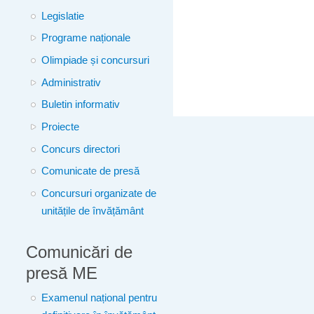
Legislatie
Programe naționale
Olimpiade și concursuri
Administrativ
Buletin informativ
Proiecte
Concurs directori
Comunicate de presă
Concursuri organizate de
unitățile de învățământ
Comunicări de
presă ME
Examenul național pentru