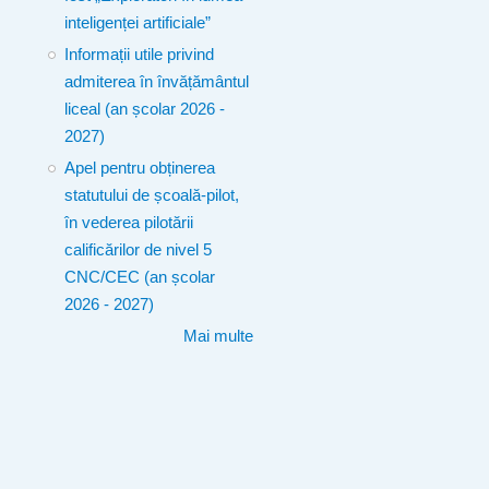
inteligenței artificiale”
Informații utile privind
admiterea în învățământul
liceal (an școlar 2026 -
2027)
Apel pentru obținerea
statutului de școală-pilot,
în vederea pilotării
calificărilor de nivel 5
CNC/CEC (an școlar
2026 - 2027)
Mai multe