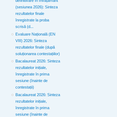
definitivare în învățământ
(sesiunea 2026): Sinteza
rezultatelor finale
înregistrate la proba
scrisă (d...
Evaluare Națională (EN
VIII) 2026: Sinteza
rezultatelor finale (după
soluționarea contestațiilor)
Bacalaureat 2026: Sinteza
rezultatelor inițiale,
înregistrate în prima
sesiune (înainte de
contestații)
Bacalaureat 2026: Sinteza
rezultatelor inițiale,
înregistrate în prima
sesiune (înainte de