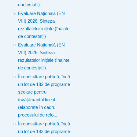
contestații)
Evaluare Națională (EN
VIII) 2026: Sinteza
rezultatelor inițiale (înainte
de contestații)
Evaluare Națională (EN
VIII) 2026: Sinteza
rezultatelor inițiale (înainte
de contestații)
În consultare publică, încă
un lot de 182 de programe
școlare pentru
învățământul liceal
(elaborate în cadrul
procesului de refo...
În consultare publică, încă
un lot de 182 de programe