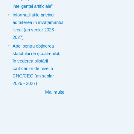
inteligenței artificiale”
Informații utile privind
admiterea în învățământul
liceal (an școlar 2026 -
2027)
Apel pentru obținerea
statutului de școală-pilot,
în vederea pilotării
calificărilor de nivel 5
CNC/CEC (an școlar
2026 - 2027)
Mai multe