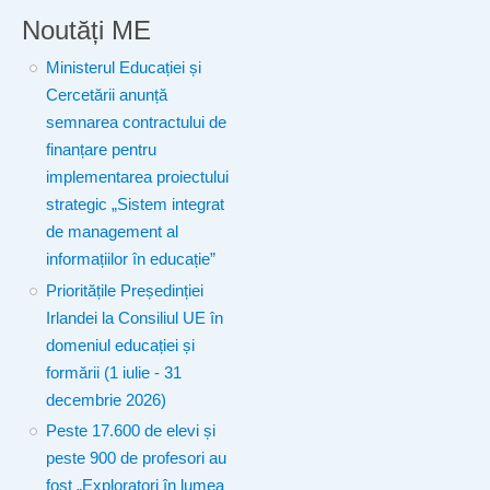
Noutăți ME
Ministerul Educației și
Cercetării anunță
semnarea contractului de
finanțare pentru
implementarea proiectului
strategic „Sistem integrat
de management al
informațiilor în educație”
Prioritățile Președinției
Irlandei la Consiliul UE în
domeniul educației și
formării (1 iulie - 31
decembrie 2026)
Peste 17.600 de elevi și
peste 900 de profesori au
fost „Exploratori în lumea