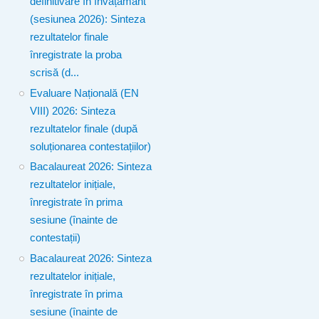
definitivare în învățământ
(sesiunea 2026): Sinteza
rezultatelor finale
înregistrate la proba
scrisă (d...
Evaluare Națională (EN
VIII) 2026: Sinteza
rezultatelor finale (după
soluționarea contestațiilor)
Bacalaureat 2026: Sinteza
rezultatelor inițiale,
înregistrate în prima
sesiune (înainte de
contestații)
Bacalaureat 2026: Sinteza
rezultatelor inițiale,
înregistrate în prima
sesiune (înainte de