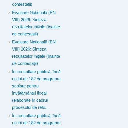
contestații)
Evaluare Națională (EN
VIII) 2026: Sinteza
rezultatelor inițiale (înainte
de contestații)
Evaluare Națională (EN
VIII) 2026: Sinteza
rezultatelor inițiale (înainte
de contestații)
În consultare publică, încă
un lot de 182 de programe
școlare pentru
învățământul liceal
(elaborate în cadrul
procesului de refo...
În consultare publică, încă
un lot de 182 de programe