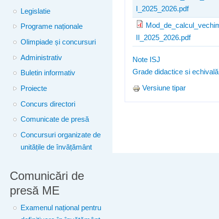
I_2025_2026.pdf
Legislatie
Mod_de_calcul_vechim
Programe naționale
II_2025_2026.pdf
Olimpiade și concursuri
Administrativ
Note ISJ
Grade didactice si echivală
Buletin informativ
Versiune tipar
Proiecte
Concurs directori
Comunicate de presă
Concursuri organizate de
unitățile de învățământ
Comunicări de
presă ME
Examenul național pentru