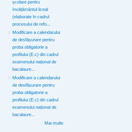
școlare pentru
învățământul liceal
(elaborate în cadrul
procesului de refo...
Modificare a calendarului
de desfășurare pentru
proba obligatorie a
profilului (E.c) din cadrul
examenului național de
bacalaure...
Modificare a calendarului
de desfășurare pentru
proba obligatorie a
profilului (E.c) din cadrul
examenului național de
bacalaure...
Mai multe