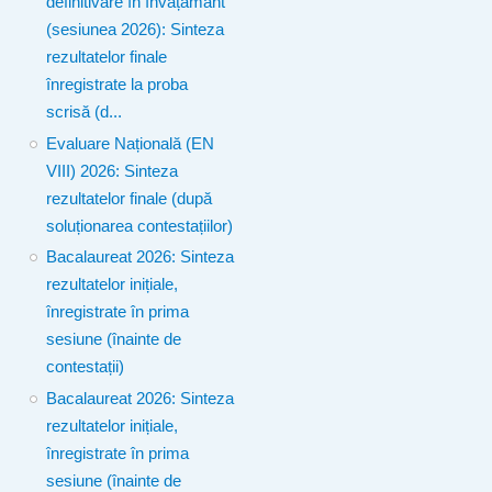
definitivare în învățământ
(sesiunea 2026): Sinteza
rezultatelor finale
înregistrate la proba
scrisă (d...
Evaluare Națională (EN
VIII) 2026: Sinteza
rezultatelor finale (după
soluționarea contestațiilor)
Bacalaureat 2026: Sinteza
rezultatelor inițiale,
înregistrate în prima
sesiune (înainte de
contestații)
Bacalaureat 2026: Sinteza
rezultatelor inițiale,
înregistrate în prima
sesiune (înainte de