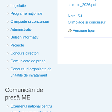
simple_2026.pdf
Legislatie
Programe naționale
Note ISJ
Olimpiade și concursuri
Olimpiade și concursuri
Administrativ
Versiune tipar
Buletin informativ
Proiecte
Concurs directori
Comunicate de presă
Concursuri organizate de
unitățile de învățământ
Comunicări de
presă ME
Examenul național pentru