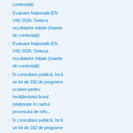
contestații)
Evaluare Națională (EN
VIII) 2026: Sinteza
rezultatelor inițiale (înainte
de contestații)
Evaluare Națională (EN
VIII) 2026: Sinteza
rezultatelor inițiale (înainte
de contestații)
În consultare publică, încă
un lot de 182 de programe
școlare pentru
învățământul liceal
(elaborate în cadrul
procesului de refo...
În consultare publică, încă
un lot de 182 de programe