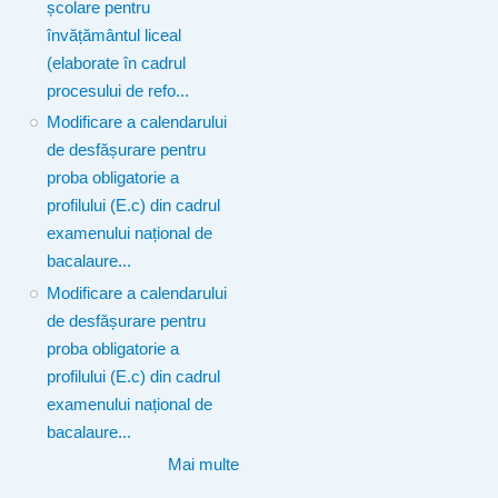
școlare pentru
învățământul liceal
(elaborate în cadrul
procesului de refo...
Modificare a calendarului
de desfășurare pentru
proba obligatorie a
profilului (E.c) din cadrul
examenului național de
bacalaure...
Modificare a calendarului
de desfășurare pentru
proba obligatorie a
profilului (E.c) din cadrul
examenului național de
bacalaure...
Mai multe