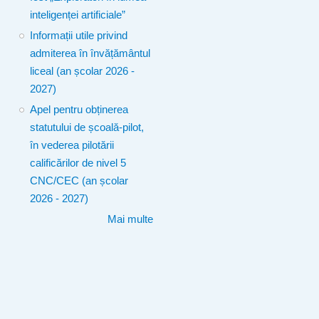
inteligenței artificiale”
Informații utile privind
admiterea în învățământul
liceal (an școlar 2026 -
2027)
Apel pentru obținerea
statutului de școală-pilot,
în vederea pilotării
calificărilor de nivel 5
CNC/CEC (an școlar
2026 - 2027)
Mai multe