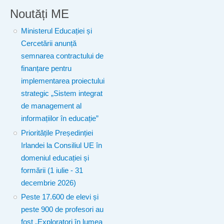
Noutăți ME
Ministerul Educației și
Cercetării anunță
semnarea contractului de
finanțare pentru
implementarea proiectului
strategic „Sistem integrat
de management al
informațiilor în educație”
Prioritățile Președinției
Irlandei la Consiliul UE în
domeniul educației și
formării (1 iulie - 31
decembrie 2026)
Peste 17.600 de elevi și
peste 900 de profesori au
fost „Exploratori în lumea