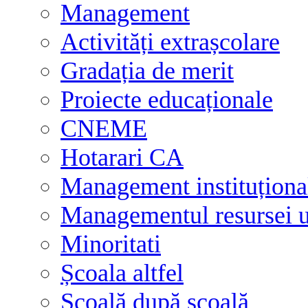
Management
Activități extrașcolare
Gradația de merit
Proiecte educaționale
CNEME
Hotarari CA
Management instituționa
Managementul resursei
Minoritati
Școala altfel
Școală după școală