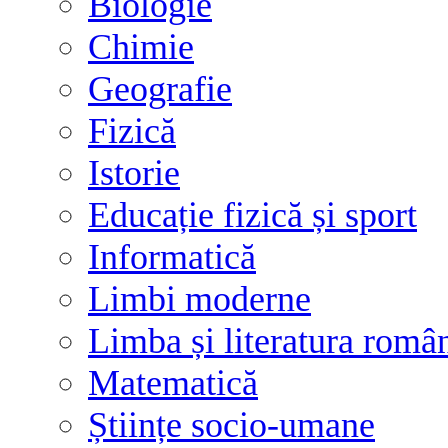
Biologie
Chimie
Geografie
Fizică
Istorie
Educație fizică și sport
Informatică
Limbi moderne
Limba și literatura româ
Matematică
Științe socio-umane