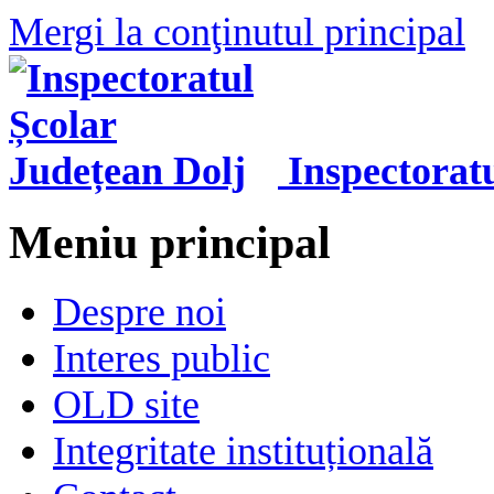
Mergi la conţinutul principal
Inspectorat
Meniu principal
Despre noi
Interes public
OLD site
Integritate instituțională