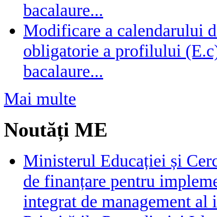
bacalaure...
Modificare a calendarului d
obligatorie a profilului (E.
bacalaure...
Mai multe
Noutăți ME
Ministerul Educației și Cer
de finanțare pentru impleme
integrat de management al i