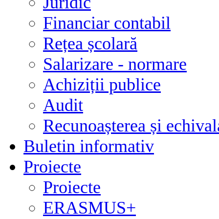
Juridic
Financiar contabil
Rețea școlară
Salarizare - normare
Achiziții publice
Audit
Recunoașterea și echivala
Buletin informativ
Proiecte
Proiecte
ERASMUS+