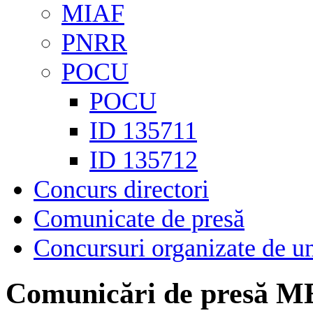
MIAF
PNRR
POCU
POCU
ID 135711
ID 135712
Concurs directori
Comunicate de presă
Concursuri organizate de un
Comunicări de presă M