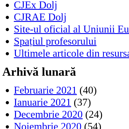
CJEx Dolj
CJRAE Dolj
Site-ul oficial al Uniunii E
Spațiul profesorului
Ultimele articole din resu
Arhivă lunară
Februarie 2021
(40)
Ianuarie 2021
(37)
Decembrie 2020
(24)
Noiembrie 2020
(54)