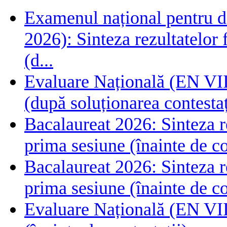
Examenul național pentru de
2026): Sinteza rezultatelor f
(d...
Evaluare Națională (EN VIII
(după soluționarea contestaț
Bacalaureat 2026: Sinteza rez
prima sesiune (înainte de co
Bacalaureat 2026: Sinteza rez
prima sesiune (înainte de co
Evaluare Națională (EN VIII