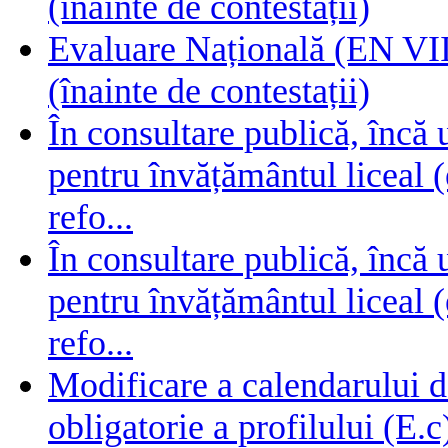
(înainte de contestații)
Evaluare Națională (EN VIII
(înainte de contestații)
În consultare publică, încă
pentru învățământul liceal (
refo...
În consultare publică, încă
pentru învățământul liceal (
refo...
Modificare a calendarului d
obligatorie a profilului (E.