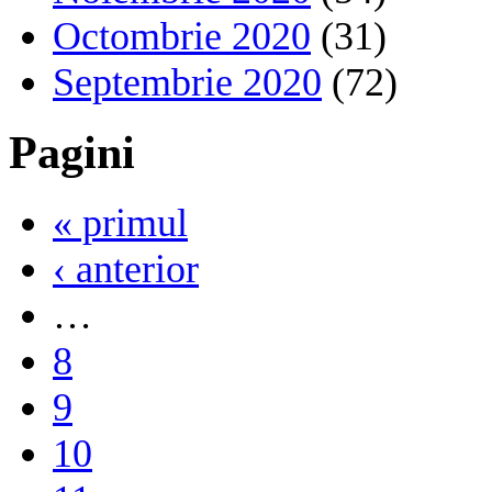
Octombrie 2020
(31)
Septembrie 2020
(72)
Pagini
« primul
‹ anterior
…
8
9
10