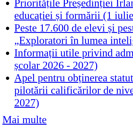
Prioritățile Președinției Ir
educației și formării (1 iul
Peste 17.600 de elevi și pes
„Exploratori în lumea intelig
Informații utile privind adm
școlar 2026 - 2027)
Apel pentru obținerea statut
pilotării calificărilor de n
2027)
Mai multe