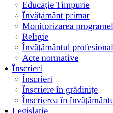
Educație Timpurie
Învățământ primar
Monitorizarea programelo
Religie
Învățământul profesional
Acte normative
Înscrieri
Înscrieri
Înscriere în grădinițe
Înscrierea în învățământ
Legislatie