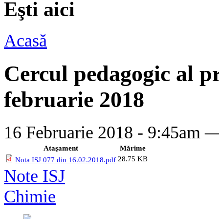
Eşti aici
Acasă
Cercul pedagogic al pr
februarie 2018
16 Februarie 2018 - 9:45am 
Ataşament
Mărime
28.75 KB
Nota ISJ 077 din 16.02.2018.pdf
Note ISJ
Chimie