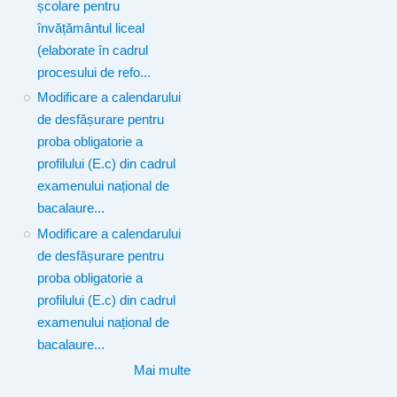
școlare pentru
învățământul liceal
(elaborate în cadrul
procesului de refo...
Modificare a calendarului
de desfășurare pentru
proba obligatorie a
profilului (E.c) din cadrul
examenului național de
bacalaure...
Modificare a calendarului
de desfășurare pentru
proba obligatorie a
profilului (E.c) din cadrul
examenului național de
bacalaure...
Mai multe