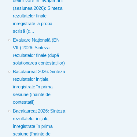
definitivare în învățământ
(sesiunea 2026): Sinteza
rezultatelor finale
înregistrate la proba
scrisă (d...
Evaluare Națională (EN
VIII) 2026: Sinteza
rezultatelor finale (după
soluționarea contestațiilor)
Bacalaureat 2026: Sinteza
rezultatelor inițiale,
înregistrate în prima
sesiune (înainte de
contestații)
Bacalaureat 2026: Sinteza
rezultatelor inițiale,
înregistrate în prima
sesiune (înainte de