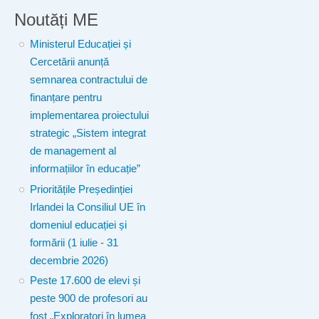
Noutăți ME
Ministerul Educației și
Cercetării anunță
semnarea contractului de
finanțare pentru
implementarea proiectului
strategic „Sistem integrat
de management al
informațiilor în educație”
Prioritățile Președinției
Irlandei la Consiliul UE în
domeniul educației și
formării (1 iulie - 31
decembrie 2026)
Peste 17.600 de elevi și
peste 900 de profesori au
fost „Exploratori în lumea