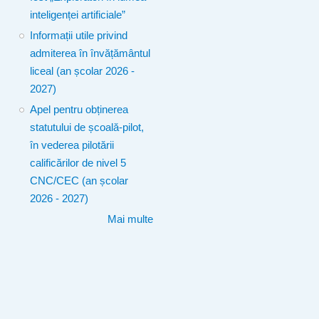
inteligenței artificiale”
Informații utile privind
admiterea în învățământul
liceal (an școlar 2026 -
2027)
Apel pentru obținerea
statutului de școală-pilot,
în vederea pilotării
calificărilor de nivel 5
CNC/CEC (an școlar
2026 - 2027)
Mai multe