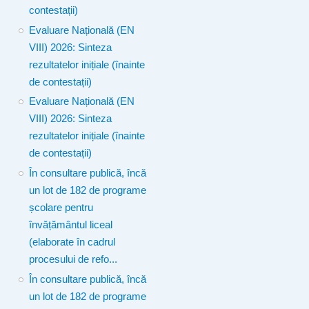
contestații)
Evaluare Națională (EN
VIII) 2026: Sinteza
rezultatelor inițiale (înainte
de contestații)
Evaluare Națională (EN
VIII) 2026: Sinteza
rezultatelor inițiale (înainte
de contestații)
În consultare publică, încă
un lot de 182 de programe
școlare pentru
învățământul liceal
(elaborate în cadrul
procesului de refo...
În consultare publică, încă
un lot de 182 de programe