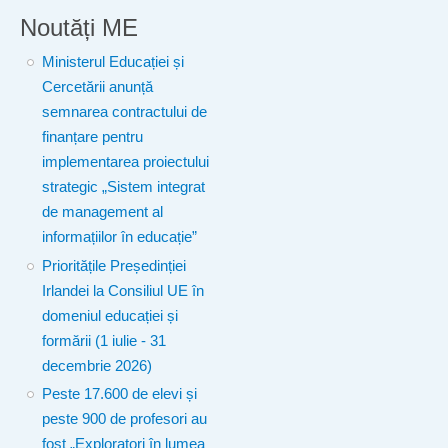
Noutăți ME
Ministerul Educației și
Cercetării anunță
semnarea contractului de
finanțare pentru
implementarea proiectului
strategic „Sistem integrat
de management al
informațiilor în educație”
Prioritățile Președinției
Irlandei la Consiliul UE în
domeniul educației și
formării (1 iulie - 31
decembrie 2026)
Peste 17.600 de elevi și
peste 900 de profesori au
fost „Exploratori în lumea