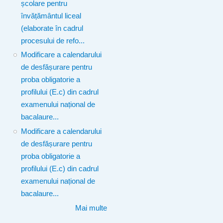
școlare pentru
învățământul liceal
(elaborate în cadrul
procesului de refo...
Modificare a calendarului
de desfășurare pentru
proba obligatorie a
profilului (E.c) din cadrul
examenului național de
bacalaure...
Modificare a calendarului
de desfășurare pentru
proba obligatorie a
profilului (E.c) din cadrul
examenului național de
bacalaure...
Mai multe