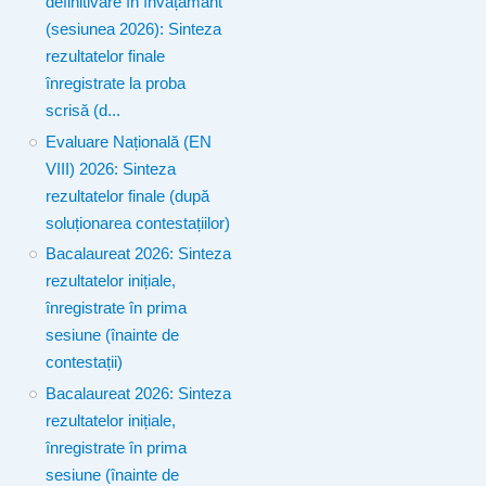
definitivare în învățământ
(sesiunea 2026): Sinteza
rezultatelor finale
înregistrate la proba
scrisă (d...
Evaluare Națională (EN
VIII) 2026: Sinteza
rezultatelor finale (după
soluționarea contestațiilor)
Bacalaureat 2026: Sinteza
rezultatelor inițiale,
înregistrate în prima
sesiune (înainte de
contestații)
Bacalaureat 2026: Sinteza
rezultatelor inițiale,
înregistrate în prima
sesiune (înainte de