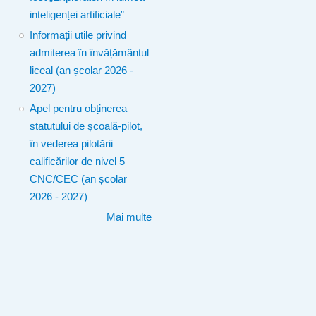
inteligenței artificiale”
Informații utile privind
admiterea în învățământul
liceal (an școlar 2026 -
2027)
Apel pentru obținerea
statutului de școală-pilot,
în vederea pilotării
calificărilor de nivel 5
CNC/CEC (an școlar
2026 - 2027)
Mai multe