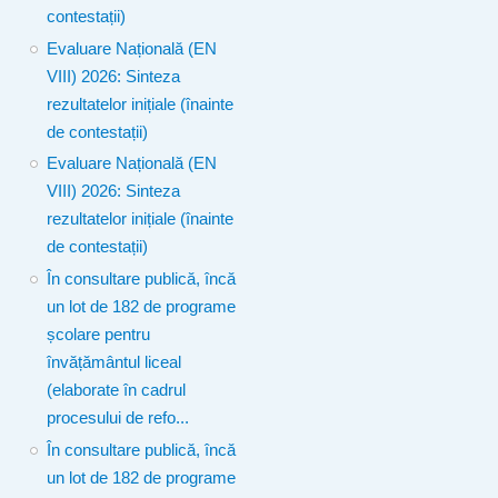
contestații)
Evaluare Națională (EN
VIII) 2026: Sinteza
rezultatelor inițiale (înainte
de contestații)
Evaluare Națională (EN
VIII) 2026: Sinteza
rezultatelor inițiale (înainte
de contestații)
În consultare publică, încă
un lot de 182 de programe
școlare pentru
învățământul liceal
(elaborate în cadrul
procesului de refo...
În consultare publică, încă
un lot de 182 de programe