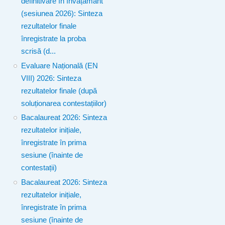
definitivare în învățământ
(sesiunea 2026): Sinteza
rezultatelor finale
înregistrate la proba
scrisă (d...
Evaluare Națională (EN
VIII) 2026: Sinteza
rezultatelor finale (după
soluționarea contestațiilor)
Bacalaureat 2026: Sinteza
rezultatelor inițiale,
înregistrate în prima
sesiune (înainte de
contestații)
Bacalaureat 2026: Sinteza
rezultatelor inițiale,
înregistrate în prima
sesiune (înainte de