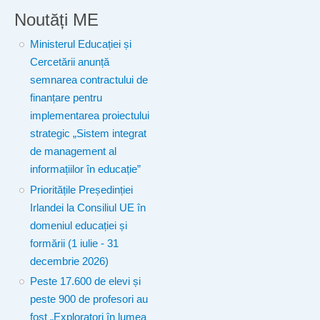
Noutăți ME
Ministerul Educației și
Cercetării anunță
semnarea contractului de
finanțare pentru
implementarea proiectului
strategic „Sistem integrat
de management al
informațiilor în educație”
Prioritățile Președinției
Irlandei la Consiliul UE în
domeniul educației și
formării (1 iulie - 31
decembrie 2026)
Peste 17.600 de elevi și
peste 900 de profesori au
fost „Exploratori în lumea