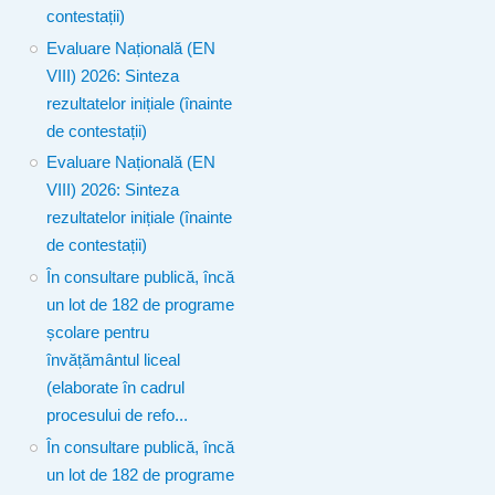
contestații)
Evaluare Națională (EN
VIII) 2026: Sinteza
rezultatelor inițiale (înainte
de contestații)
Evaluare Națională (EN
VIII) 2026: Sinteza
rezultatelor inițiale (înainte
de contestații)
În consultare publică, încă
un lot de 182 de programe
școlare pentru
învățământul liceal
(elaborate în cadrul
procesului de refo...
În consultare publică, încă
un lot de 182 de programe