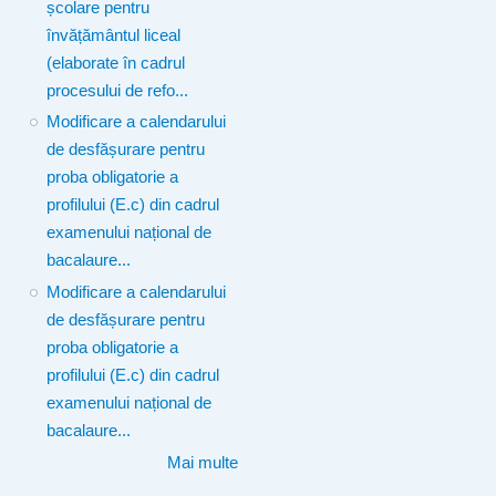
școlare pentru
învățământul liceal
(elaborate în cadrul
procesului de refo...
Modificare a calendarului
de desfășurare pentru
proba obligatorie a
profilului (E.c) din cadrul
examenului național de
bacalaure...
Modificare a calendarului
de desfășurare pentru
proba obligatorie a
profilului (E.c) din cadrul
examenului național de
bacalaure...
Mai multe