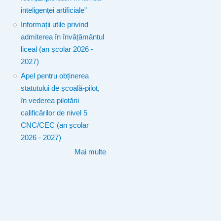
inteligenței artificiale”
Informații utile privind
admiterea în învățământul
liceal (an școlar 2026 -
2027)
Apel pentru obținerea
statutului de școală-pilot,
în vederea pilotării
calificărilor de nivel 5
CNC/CEC (an școlar
2026 - 2027)
Mai multe