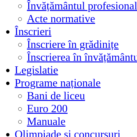
Învățământul profesional
Acte normative
Înscrieri
Înscriere în grădinițe
Înscrierea în învățământ
Legislatie
Programe naționale
Bani de liceu
Euro 200
Manuale
Olimpiade și concursuri