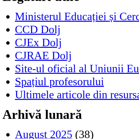
Ministerul Educației și Cerc
CCD Dolj
CJEx Dolj
CJRAE Dolj
Site-ul oficial al Uniunii E
Spațiul profesorului
Ultimele articole din resu
Arhivă lunară
August 2025
(38)