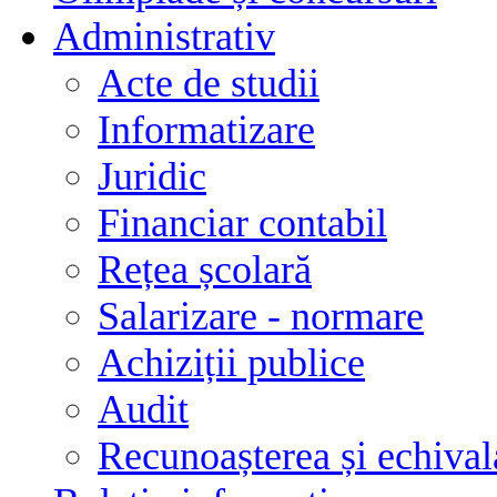
Administrativ
Acte de studii
Informatizare
Juridic
Financiar contabil
Rețea școlară
Salarizare - normare
Achiziții publice
Audit
Recunoașterea și echivala