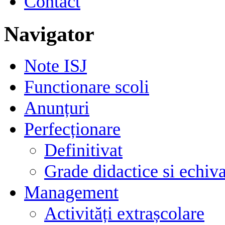
Contact
Navigator
Note ISJ
Functionare scoli
Anunțuri
Perfecționare
Definitivat
Grade didactice si echiva
Management
Activități extrașcolare