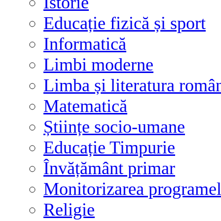
Istorie
Educație fizică și sport
Informatică
Limbi moderne
Limba și literatura româ
Matematică
Științe socio-umane
Educație Timpurie
Învățământ primar
Monitorizarea programelo
Religie