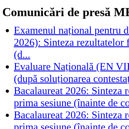
Comunicări de presă M
Examenul național pentru de
2026): Sinteza rezultatelor f
(d...
Evaluare Națională (EN VIII
(după soluționarea contestaț
Bacalaureat 2026: Sinteza rez
prima sesiune (înainte de co
Bacalaureat 2026: Sinteza rez
prima sesiune (înainte de co