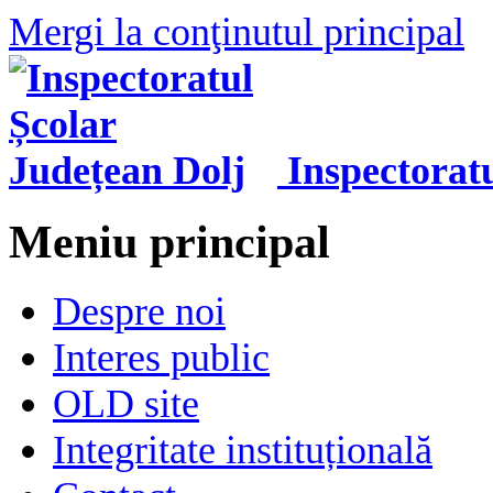
Mergi la conţinutul principal
Inspectorat
Meniu principal
Despre noi
Interes public
OLD site
Integritate instituțională