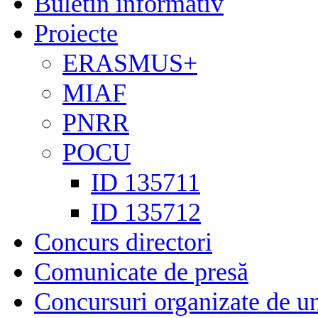
Buletin informativ
Proiecte
ERASMUS+
MIAF
PNRR
POCU
ID 135711
ID 135712
Concurs directori
Comunicate de presă
Concursuri organizate de un