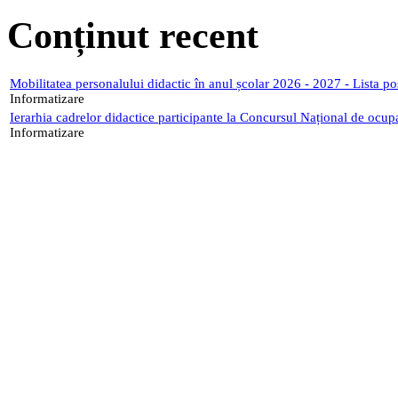
Conținut recent
Mobilitatea personalului didactic în anul școlar 2026 - 2027 - Lista p
Informatizare
Ierarhia cadrelor didactice participante la Concursul Național de ocup
Informatizare