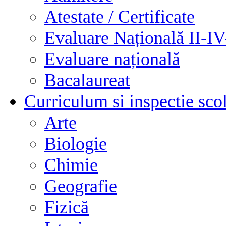
Atestate / Certificate
Evaluare Națională II-I
Evaluare națională
Bacalaureat
Curriculum si inspectie sco
Arte
Biologie
Chimie
Geografie
Fizică