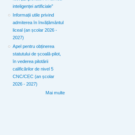
inteligenței artificiale”
Informații utile privind
admiterea în învățământul
liceal (an școlar 2026 -
2027)
Apel pentru obținerea
statutului de școală-pilot,
în vederea pilotării
calificărilor de nivel 5
CNC/CEC (an școlar
2026 - 2027)
Mai multe