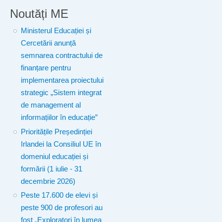
Noutăți ME
Ministerul Educației și
Cercetării anunță
semnarea contractului de
finanțare pentru
implementarea proiectului
strategic „Sistem integrat
de management al
informațiilor în educație”
Prioritățile Președinției
Irlandei la Consiliul UE în
domeniul educației și
formării (1 iulie - 31
decembrie 2026)
Peste 17.600 de elevi și
peste 900 de profesori au
fost „Exploratori în lumea