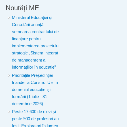
Noutăți ME
Ministerul Educației și
Cercetării anunță
semnarea contractului de
finanțare pentru
implementarea proiectului
strategic „Sistem integrat
de management al
informațiilor în educație”
Prioritățile Președinției
Irlandei la Consiliul UE în
domeniul educației și
formării (1 iulie - 31
decembrie 2026)
Peste 17.600 de elevi și
peste 900 de profesori au
fost „Exploratori în lumea