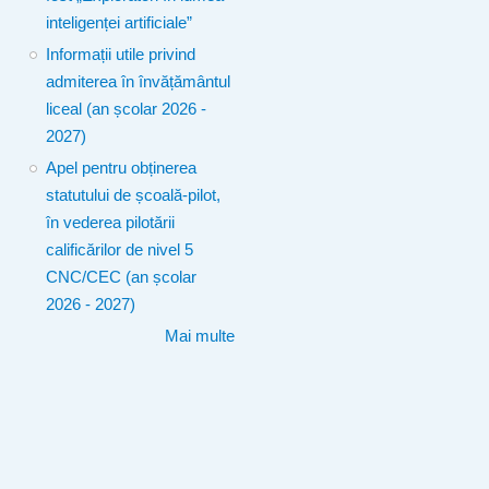
inteligenței artificiale”
Informații utile privind
admiterea în învățământul
liceal (an școlar 2026 -
2027)
Apel pentru obținerea
statutului de școală-pilot,
în vederea pilotării
calificărilor de nivel 5
CNC/CEC (an școlar
2026 - 2027)
Mai multe