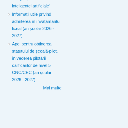
inteligenței artificiale”
Informații utile privind
admiterea în învățământul
liceal (an școlar 2026 -
2027)
Apel pentru obținerea
statutului de școală-pilot,
în vederea pilotării
calificărilor de nivel 5
CNC/CEC (an școlar
2026 - 2027)
Mai multe