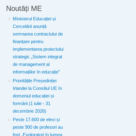
Noutăți ME
Ministerul Educației și
Cercetării anunță
semnarea contractului de
finanțare pentru
implementarea proiectului
strategic „Sistem integrat
de management al
informațiilor în educație”
Prioritățile Președinției
Irlandei la Consiliul UE în
domeniul educației și
formării (1 iulie - 31
decembrie 2026)
Peste 17.600 de elevi și
peste 900 de profesori au
fost „Exploratori în lumea