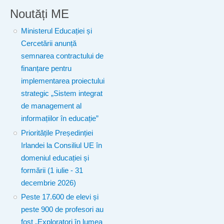
Noutăți ME
Ministerul Educației și
Cercetării anunță
semnarea contractului de
finanțare pentru
implementarea proiectului
strategic „Sistem integrat
de management al
informațiilor în educație”
Prioritățile Președinției
Irlandei la Consiliul UE în
domeniul educației și
formării (1 iulie - 31
decembrie 2026)
Peste 17.600 de elevi și
peste 900 de profesori au
fost „Exploratori în lumea