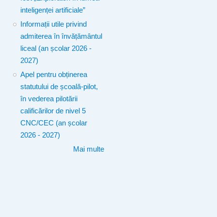
inteligenței artificiale”
Informații utile privind
admiterea în învățământul
liceal (an școlar 2026 -
2027)
Apel pentru obținerea
statutului de școală-pilot,
în vederea pilotării
calificărilor de nivel 5
CNC/CEC (an școlar
2026 - 2027)
Mai multe