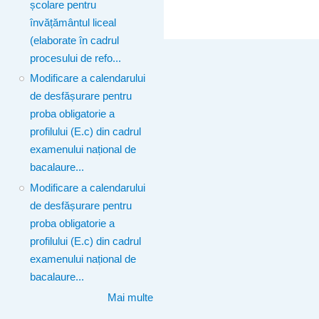
școlare pentru
învățământul liceal
(elaborate în cadrul
procesului de refo...
Modificare a calendarului
de desfășurare pentru
proba obligatorie a
profilului (E.c) din cadrul
examenului național de
bacalaure...
Modificare a calendarului
de desfășurare pentru
proba obligatorie a
profilului (E.c) din cadrul
examenului național de
bacalaure...
Mai multe