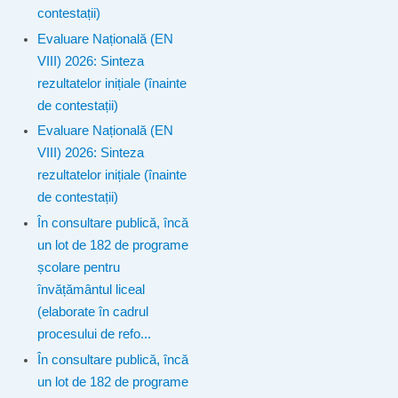
contestații)
Evaluare Națională (EN
VIII) 2026: Sinteza
rezultatelor inițiale (înainte
de contestații)
Evaluare Națională (EN
VIII) 2026: Sinteza
rezultatelor inițiale (înainte
de contestații)
În consultare publică, încă
un lot de 182 de programe
școlare pentru
învățământul liceal
(elaborate în cadrul
procesului de refo...
În consultare publică, încă
un lot de 182 de programe