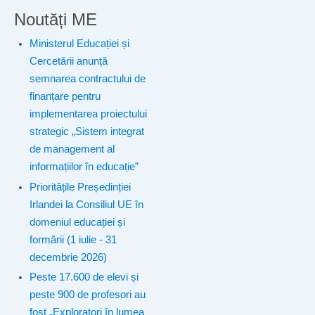
Noutăți ME
Ministerul Educației și
Cercetării anunță
semnarea contractului de
finanțare pentru
implementarea proiectului
strategic „Sistem integrat
de management al
informațiilor în educație”
Prioritățile Președinției
Irlandei la Consiliul UE în
domeniul educației și
formării (1 iulie - 31
decembrie 2026)
Peste 17.600 de elevi și
peste 900 de profesori au
fost „Exploratori în lumea