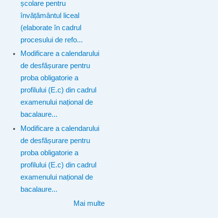
școlare pentru
învățământul liceal
(elaborate în cadrul
procesului de refo...
Modificare a calendarului
de desfășurare pentru
proba obligatorie a
profilului (E.c) din cadrul
examenului național de
bacalaure...
Modificare a calendarului
de desfășurare pentru
proba obligatorie a
profilului (E.c) din cadrul
examenului național de
bacalaure...
Mai multe