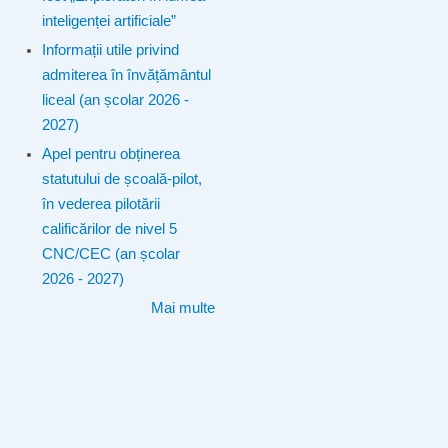
inteligenței artificiale”
Informații utile privind
admiterea în învățământul
liceal (an școlar 2026 -
2027)
Apel pentru obținerea
statutului de școală-pilot,
în vederea pilotării
calificărilor de nivel 5
CNC/CEC (an școlar
2026 - 2027)
Mai multe