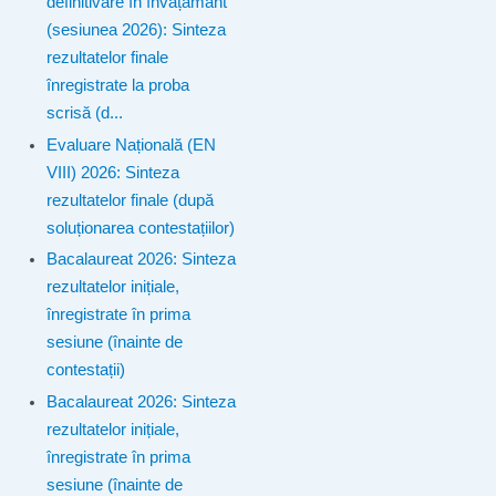
definitivare în învățământ
(sesiunea 2026): Sinteza
rezultatelor finale
înregistrate la proba
scrisă (d...
Evaluare Națională (EN
VIII) 2026: Sinteza
rezultatelor finale (după
soluționarea contestațiilor)
Bacalaureat 2026: Sinteza
rezultatelor inițiale,
înregistrate în prima
sesiune (înainte de
contestații)
Bacalaureat 2026: Sinteza
rezultatelor inițiale,
înregistrate în prima
sesiune (înainte de