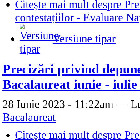
Citește mai mult
despre Pre
contestațiilor - Evaluare Na
Versiune tipar
Precizări privind depune
Bacalaureat iunie - iulie
28 Iunie 2023 - 11:22am —
L
Bacalaureat
Citește mai mult
despre Pre