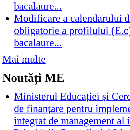
bacalaure...
Modificare a calendarului d
obligatorie a profilului (E.
bacalaure...
Mai multe
Noutăți ME
Ministerul Educației și Cer
de finanțare pentru impleme
integrat de management al i