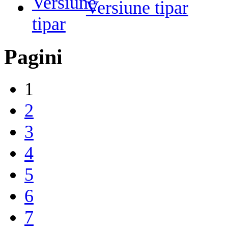
Versiune tipar
Pagini
1
2
3
4
5
6
7