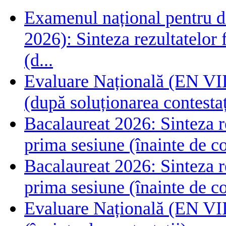
Examenul național pentru de
2026): Sinteza rezultatelor f
(d...
Evaluare Națională (EN VIII
(după soluționarea contestaț
Bacalaureat 2026: Sinteza rez
prima sesiune (înainte de co
Bacalaureat 2026: Sinteza rez
prima sesiune (înainte de co
Evaluare Națională (EN VIII