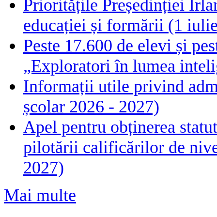
Prioritățile Președinției Ir
educației și formării (1 iul
Peste 17.600 de elevi și pes
„Exploratori în lumea intelig
Informații utile privind adm
școlar 2026 - 2027)
Apel pentru obținerea statut
pilotării calificărilor de n
2027)
Mai multe