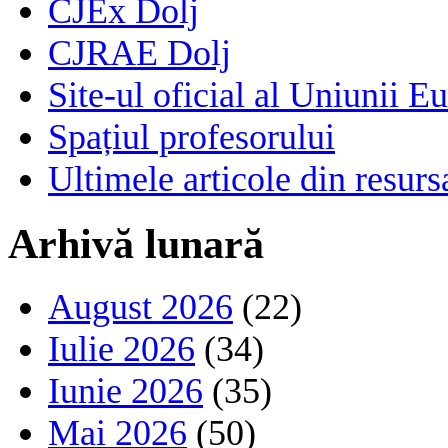
CJEx Dolj
CJRAE Dolj
Site-ul oficial al Uniunii E
Spațiul profesorului
Ultimele articole din resu
Arhivă lunară
August 2026
(22)
Iulie 2026
(34)
Iunie 2026
(35)
Mai 2026
(50)