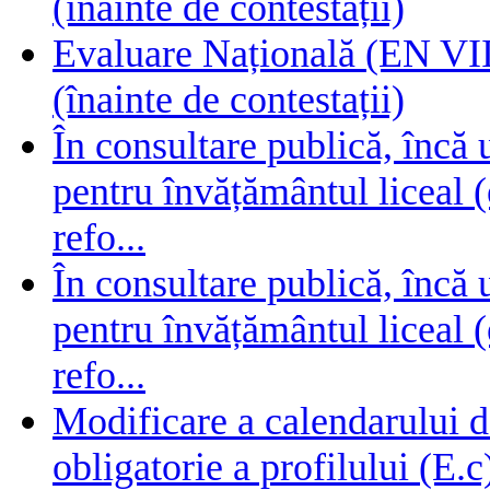
(înainte de contestații)
Evaluare Națională (EN VIII
(înainte de contestații)
În consultare publică, încă
pentru învățământul liceal (
refo...
În consultare publică, încă
pentru învățământul liceal (
refo...
Modificare a calendarului d
obligatorie a profilului (E.