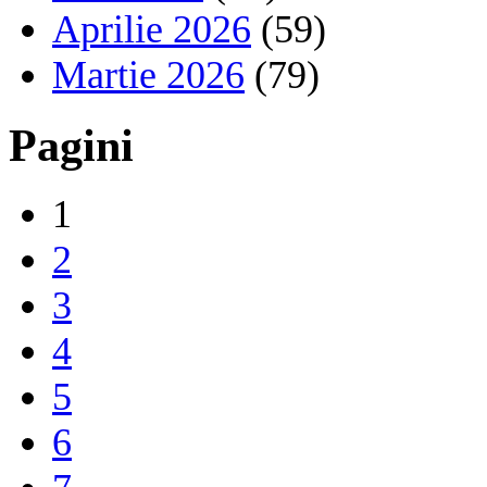
Aprilie 2026
(59)
Martie 2026
(79)
Pagini
1
2
3
4
5
6