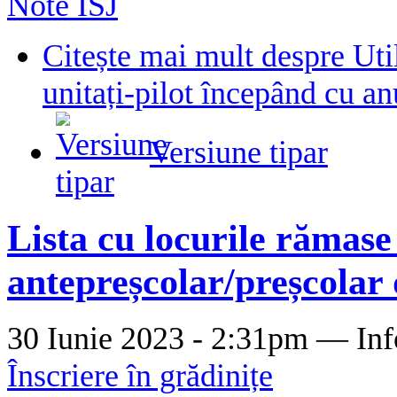
Note ISJ
Citește mai mult
despre Uti
unitați-pilot începând cu a
Versiune tipar
Lista cu locurile rămase 
antepreșcolar/preșcolar
30 Iunie 2023 - 2:31pm —
Inf
Înscriere în grădinițe