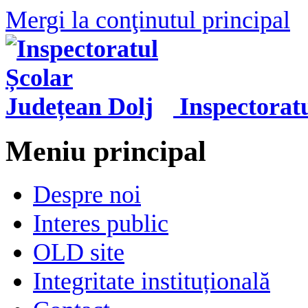
Mergi la conţinutul principal
Inspectorat
Meniu principal
Despre noi
Interes public
OLD site
Integritate instituțională