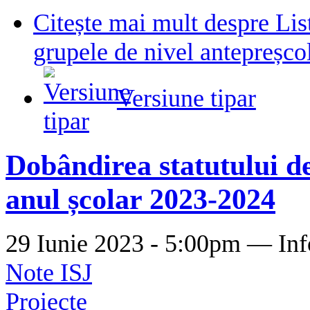
Citește mai mult
despre Lis
grupele de nivel antepreșco
Versiune tipar
Dobândirea statutului de
anul școlar 2023-2024
29 Iunie 2023 - 5:00pm —
Inf
Note ISJ
Proiecte