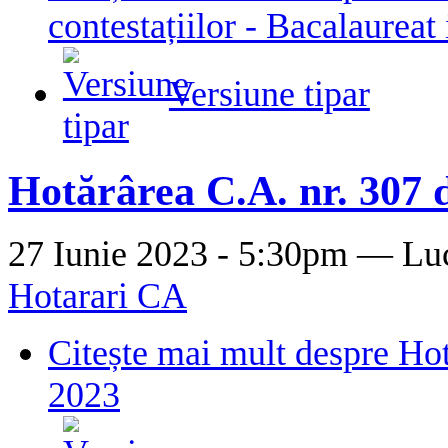
contestațiilor - Bacalaureat 
Versiune tipar
Hotărârea C.A. nr. 307 d
27 Iunie 2023 - 5:30pm —
Lu
Hotarari CA
Citește mai mult
despre Hot
2023