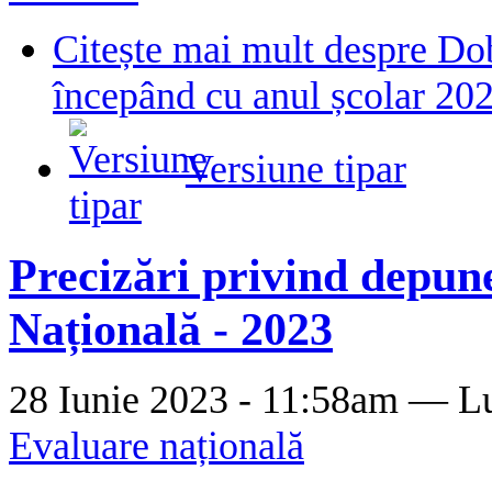
Citește mai mult
despre Dob
începând cu anul școlar 20
Versiune tipar
Precizări privind depune
Națională - 2023
28 Iunie 2023 - 11:58am —
L
Evaluare națională