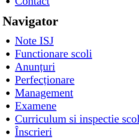
Contact
Navigator
Note ISJ
Functionare scoli
Anunțuri
Perfecționare
Management
Examene
Curriculum si inspectie sco
Înscrieri