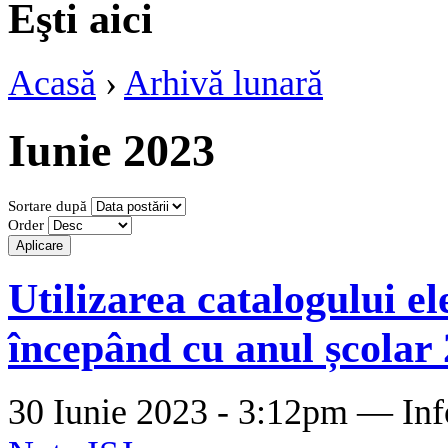
Eşti aici
Acasă
›
Arhivă lunară
Iunie 2023
Sortare după
Order
Utilizarea catalogului el
începând cu anul școlar
30 Iunie 2023 - 3:12pm —
Inf