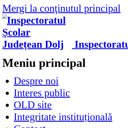
Mergi la conţinutul principal
Inspectorat
Meniu principal
Despre noi
Interes public
OLD site
Integritate instituțională