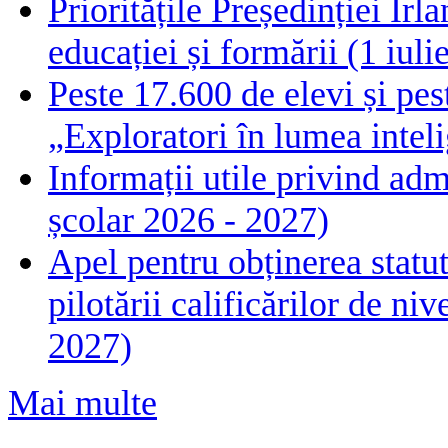
Prioritățile Președinției Ir
educației și formării (1 iul
Peste 17.600 de elevi și pes
„Exploratori în lumea intelig
Informații utile privind adm
școlar 2026 - 2027)
Apel pentru obținerea statut
pilotării calificărilor de n
2027)
Mai multe