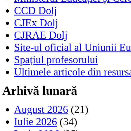
CCD Dolj
CJEx Dolj
CJRAE Dolj
Site-ul oficial al Uniunii E
Spațiul profesorului
Ultimele articole din resu
Arhivă lunară
August 2026
(21)
Iulie 2026
(34)