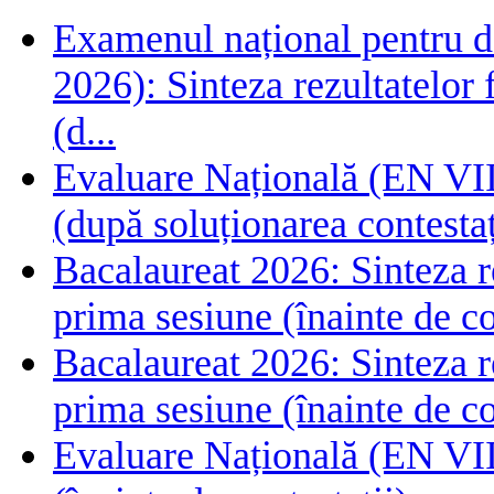
Examenul național pentru de
2026): Sinteza rezultatelor f
(d...
Evaluare Națională (EN VIII
(după soluționarea contestaț
Bacalaureat 2026: Sinteza rez
prima sesiune (înainte de co
Bacalaureat 2026: Sinteza rez
prima sesiune (înainte de co
Evaluare Națională (EN VIII