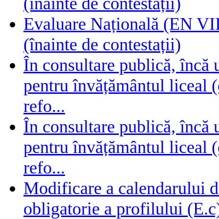
(înainte de contestații)
Evaluare Națională (EN VIII
(înainte de contestații)
În consultare publică, încă
pentru învățământul liceal (
refo...
În consultare publică, încă
pentru învățământul liceal (
refo...
Modificare a calendarului d
obligatorie a profilului (E.