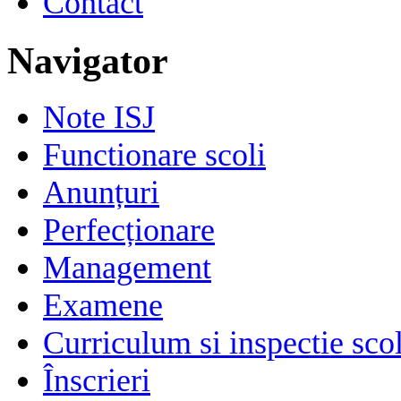
Contact
Navigator
Note ISJ
Functionare scoli
Anunțuri
Perfecționare
Management
Examene
Curriculum si inspectie sco
Înscrieri