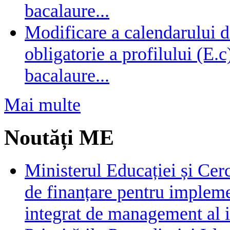
bacalaure...
Modificare a calendarului d
obligatorie a profilului (E.
bacalaure...
Mai multe
Noutăți ME
Ministerul Educației și Cer
de finanțare pentru impleme
integrat de management al i