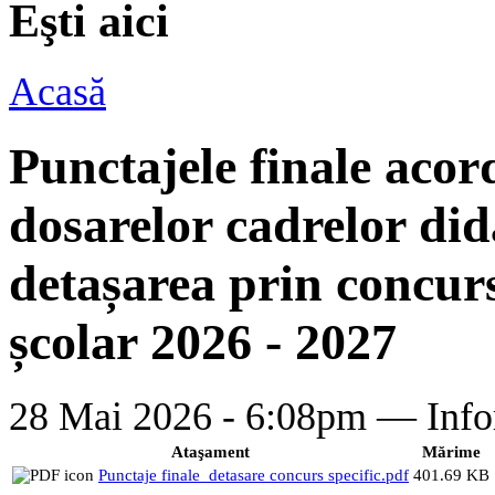
Eşti aici
Acasă
Punctajele finale acor
dosarelor cadrelor dida
detașarea prin concurs
școlar 2026 - 2027
28 Mai 2026 - 6:08pm —
Info
Ataşament
Mărime
Punctaje finale_detasare concurs specific.pdf
401.69 KB