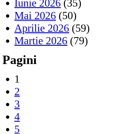
Iunie 2026
(35)
Mai 2026
(50)
Aprilie 2026
(59)
Martie 2026
(79)
Pagini
1
2
3
4
5