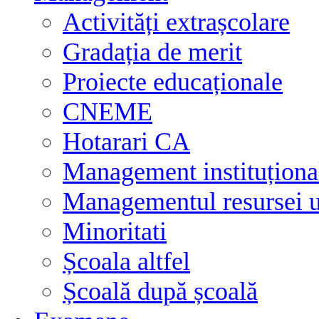
Activități extrașcolare
Gradația de merit
Proiecte educaționale
CNEME
Hotarari CA
Management instituționa
Managementul resursei
Minoritati
Școala altfel
Școală după școală