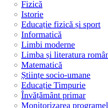
Fizică
Istorie
Educație fizică și sport
Informatică
Limbi moderne
Limba și literatura româ
Matematică
Științe socio-umane
Educație Timpurie
Învățământ primar
Monitorizarea programelo