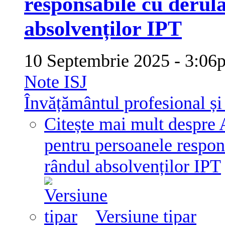
responsabile cu derul
absolvenților IPT
10 Septembrie 2025 - 3:
Note ISJ
Învățământul profesional și
Citește mai mult
despre 
pentru persoanele respon
rândul absolvenților IPT
Versiune tipar