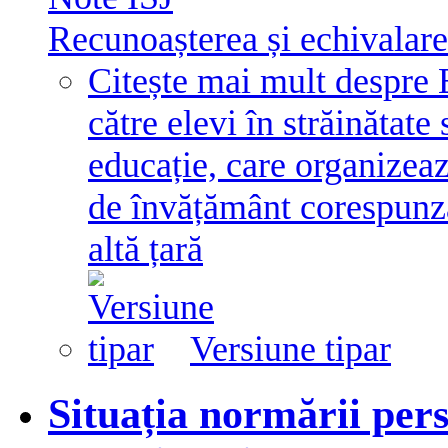
Recunoașterea și echivalarea
Citește mai mult
despre 
către elevi în străinătate
educație, care organizeaz
de învățământ corespunză
altă țară
Versiune tipar
Situația normării per