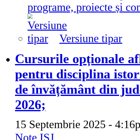
programe, proiecte și co
Versiune tipar
Cursurile opționale af
pentru disciplina istor
de învățământ din jude
2026;
15 Septembrie 2025 - 4:
Note ISJ