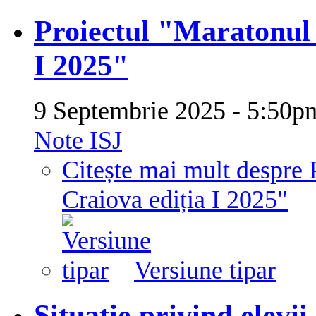
Proiectul "Maratonul R
I 2025"
9 Septembrie 2025 - 5:50
Note ISJ
Citește mai mult
despre 
Craiova ediția I 2025"
Versiune tipar
Situație privind elevii