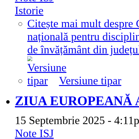
Istorie
Citește mai mult
despre C
națională pentru disciplin
de învățământ din județu
Versiune tipar
ZIUA EUROPEANĂ A
15 Septembrie 2025 - 4:1
Note ISJ