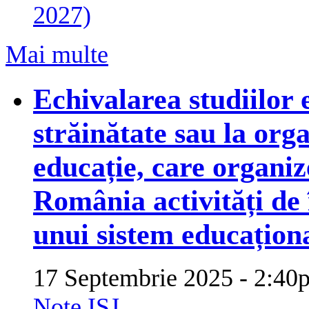
2027)
Mai multe
Echivalarea studiilor e
străinătate sau la orga
educație, care organiz
România activități de
unui sistem educaționa
17 Septembrie 2025 - 2:
Note ISJ