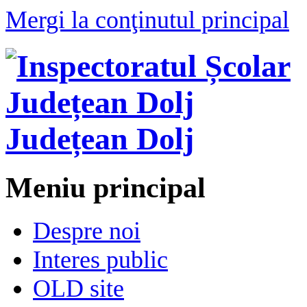
Mergi la conţinutul principal
Județean Dolj
Meniu principal
Despre noi
Interes public
OLD site