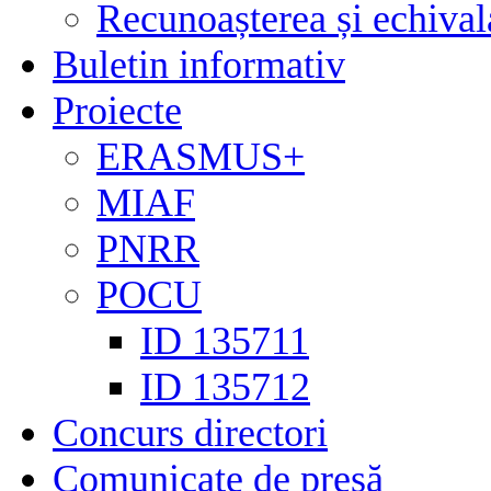
Recunoașterea și echivala
Buletin informativ
Proiecte
ERASMUS+
MIAF
PNRR
POCU
ID 135711
ID 135712
Concurs directori
Comunicate de presă