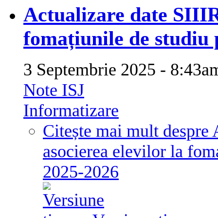
Actualizare date SIIIR
fomațiunile de studiu
3 Septembrie 2025 - 8:43
Note ISJ
Informatizare
Citește mai mult
despre 
asocierea elevilor la fom
2025-2026