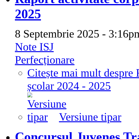
2025
8 Septembrie 2025 - 3:16
Note ISJ
Perfecționare
Citește mai mult
despre 
școlar 2024 - 2025
Versiune tipar
Concursul Juvenes Tr