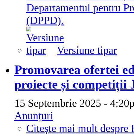
Departamentul pentru Pre
(DPPD).
Versiune tipar
Promovarea ofertei ed
proiecte și competiți
15 Septembrie 2025 - 4:
Anunțuri
Citește mai mult
despre 