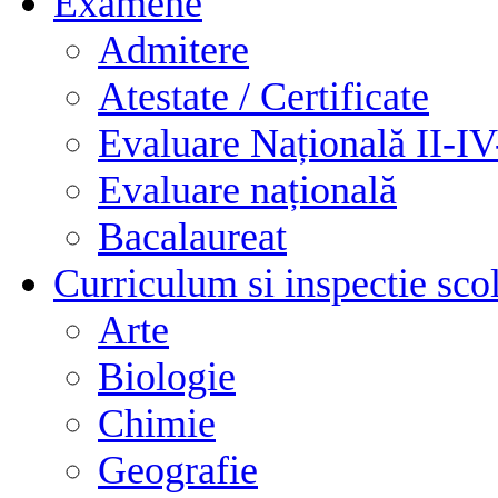
Examene
Admitere
Atestate / Certificate
Evaluare Națională II-I
Evaluare națională
Bacalaureat
Curriculum si inspectie sco
Arte
Biologie
Chimie
Geografie