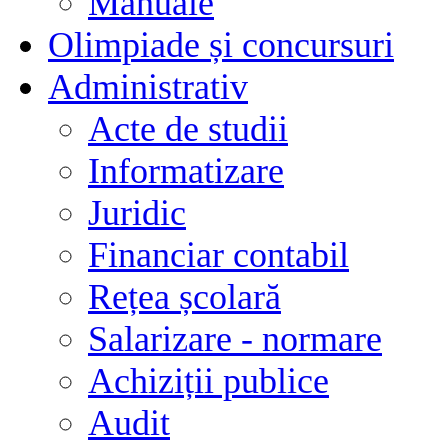
Manuale
Olimpiade și concursuri
Administrativ
Acte de studii
Informatizare
Juridic
Financiar contabil
Rețea școlară
Salarizare - normare
Achiziții publice
Audit