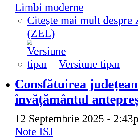
Limbi moderne
Citește mai mult
despr
(ZEL)
Versiune tipar
Consfătuirea județean
învățământul antepreș
12 Septembrie 2025 - 2:
Note ISJ