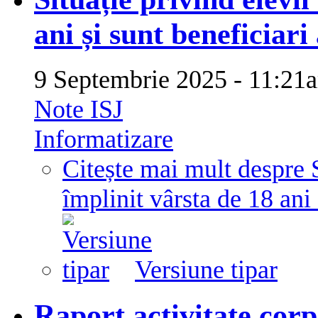
ani și sunt beneficiari 
9 Septembrie 2025 - 11:2
Note ISJ
Informatizare
Citește mai mult
despre S
împlinit vârsta de 18 ani 
Versiune tipar
Raport activitate corp