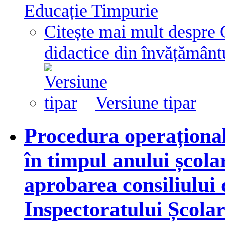
Educație Timpurie
Citește mai mult
despre 
didactice din învățământu
Versiune tipar
Procedura operațională
în timpul anului școlar
aprobarea consiliului 
Inspectoratului Școla