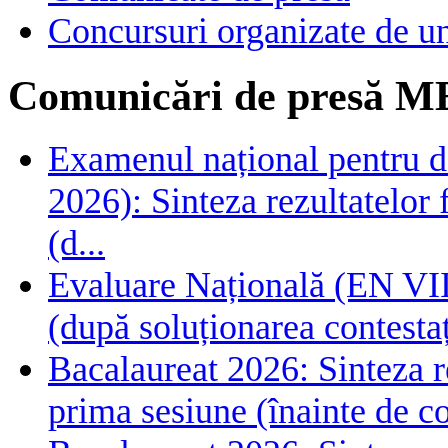
Concursuri organizate de un
Comunicări de presă M
Examenul național pentru de
2026): Sinteza rezultatelor f
(d...
Evaluare Națională (EN VIII
(după soluționarea contestaț
Bacalaureat 2026: Sinteza rez
prima sesiune (înainte de co