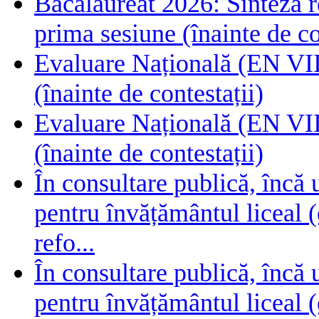
Bacalaureat 2026: Sinteza rez
prima sesiune (înainte de co
Evaluare Națională (EN VIII
(înainte de contestații)
Evaluare Națională (EN VIII
(înainte de contestații)
În consultare publică, încă
pentru învățământul liceal (
refo...
În consultare publică, încă
pentru învățământul liceal (