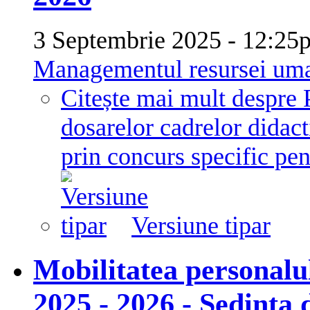
3 Septembrie 2025 - 12:
Managementul resursei um
Citește mai mult
despre 
dosarelor cadrelor didacti
prin concurs specific pe
Versiune tipar
Mobilitatea personalul
2025 - 2026 - Ședința 