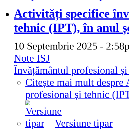
Activități specifice în
tehnic (IPT), în anul 
10 Septembrie 2025 - 2:
Note ISJ
Învățământul profesional și
Citește mai mult
despre 
profesional și tehnic (IP
Versiune tipar