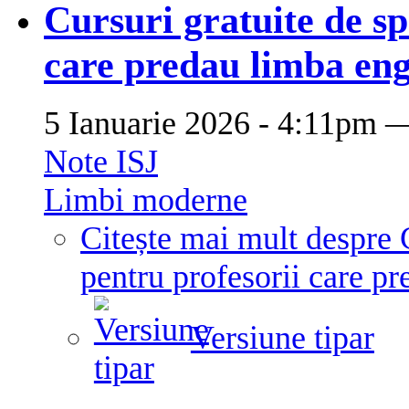
Cursuri gratuite de sp
care predau limba engl
5 Ianuarie 2026 - 4:11pm
Note ISJ
Limbi moderne
Citește mai mult
despre 
pentru profesorii care pr
Versiune tipar