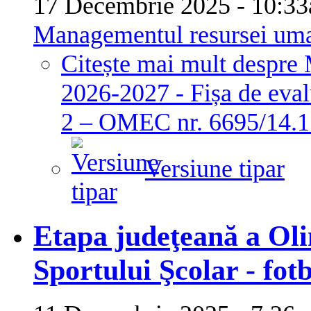
17 Decembrie 2025 - 10:
Managementul resursei um
Citește mai mult
despre 
2026-2027 - Fișa de eval
2 – OMEC nr. 6695/14.1
Versiune tipar
Etapa judeţeană a Oli
Sportului Şcolar - fot