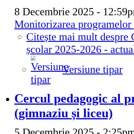
8 Decembrie 2025 - 12:5
Monitorizarea programelor p
Citește mai mult
despre G
școlar 2025-2026 - actua
Versiune tipar
Cercul pedagogic al pr
(gimnaziu și liceu)
5 Decembrie 2025 - 2:25