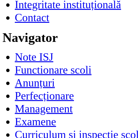
Integritate instituțională
Contact
Navigator
Note ISJ
Functionare scoli
Anunțuri
Perfecționare
Management
Examene
Curriculum si inspectie sco