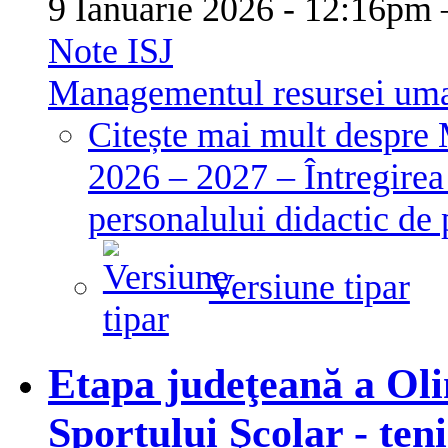
9 Ianuarie 2026 - 12:16p
Note ISJ
Managementul resursei um
Citește mai mult
despre 
2026 – 2027 – Întregirea
personalului didactic de
Versiune tipar
Etapa judeţeană a Oli
Sportului Şcolar - ten