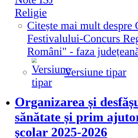
Religie
Citește mai mult
despre 
Festivalului-Concurs Reg
Români" - faza județeană 
Versiune tipar
Organizarea și desfăș
sănătate și prim ajuto
școlar 2025-2026