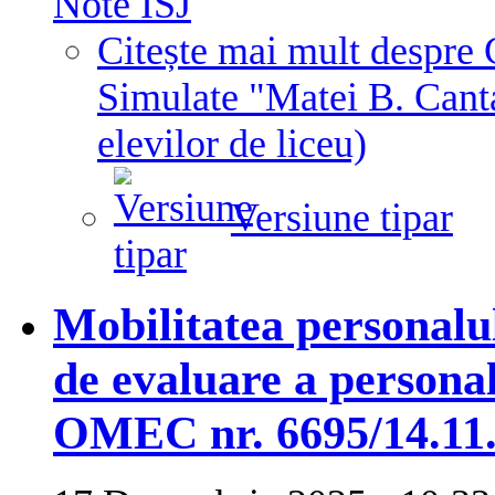
Note ISJ
Citește mai mult
despre 
Simulate "Matei B. Canta
elevilor de liceu)
Versiune tipar
Mobilitatea personalul
de evaluare a personal
OMEC nr. 6695/14.11.