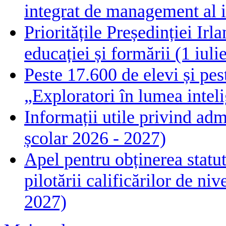
integrat de management al i
Prioritățile Președinției Ir
educației și formării (1 iul
Peste 17.600 de elevi și pes
„Exploratori în lumea intelig
Informații utile privind adm
școlar 2026 - 2027)
Apel pentru obținerea statut
pilotării calificărilor de n
2027)