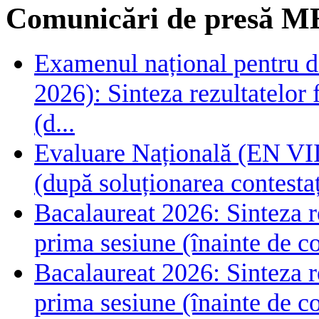
Comunicări de presă M
Examenul național pentru de
2026): Sinteza rezultatelor f
(d...
Evaluare Națională (EN VIII
(după soluționarea contestaț
Bacalaureat 2026: Sinteza rez
prima sesiune (înainte de co
Bacalaureat 2026: Sinteza rez
prima sesiune (înainte de co