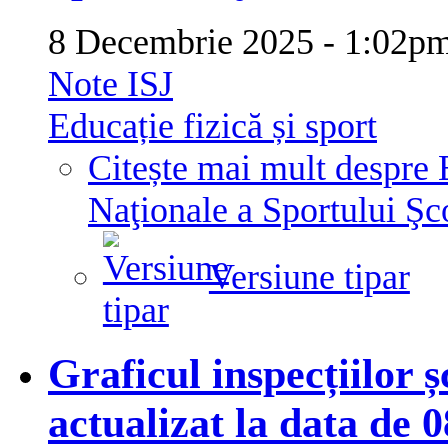
8 Decembrie 2025 - 1:02
Note ISJ
Educație fizică și sport
Citește mai mult
despre 
Naţionale a Sportului Şc
Versiune tipar
Graficul inspecțiilor ș
actualizat la data de 