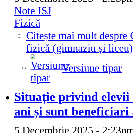
Note ISJ
Fizică
Citește mai mult
despre 
fizică (gimnaziu și liceu)
Versiune tipar
Situație privind elevii
ani și sunt beneficiari 
5 Decembrie 2025 - 2:23