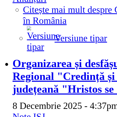
Citește mai mult
despre 
în România
Versiune tipar
Organizarea și desfăș
Regional "Credință și
județeană "Hristos se 
8 Decembrie 2025 - 4:37
Note ISJ