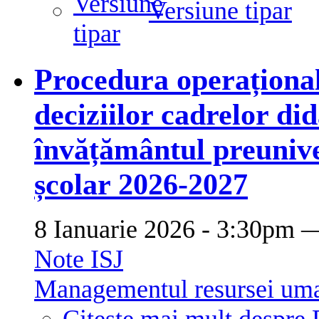
Versiune tipar
Procedura operațional
deciziilor cadrelor did
învățământul preunive
școlar 2026-2027
8 Ianuarie 2026 - 3:30pm
Note ISJ
Managementul resursei um