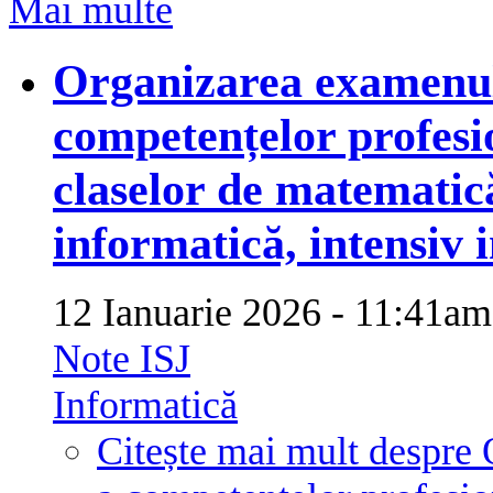
Mai multe
Organizarea examenulu
competențelor profesio
claselor de matematic
informatică, intensiv 
12 Ianuarie 2026 - 11:41
Note ISJ
Informatică
Citește mai mult
despre 