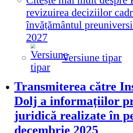
Citește mai mult
despre 
revizuirea deciziilor cadr
învățământul preuniversit
2027
Versiune tipar
Transmiterea către In
Dolj a informațiilor pr
juridică realizate în p
decembrie 2025