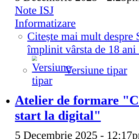
Note ISJ
Informatizare
Citește mai mult
despre S
împlinit vârsta de 18 ani 
Versiune tipar
Atelier de formare "C
start la digital"
5 Decembrie 2025 - 12:1