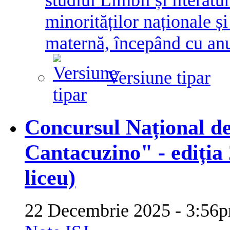
minorităților naționale ș
maternă, începând cu an
Versiune tipar
Concursul Național de
Cantacuzino" - ediția 
liceu)
22 Decembrie 2025 - 3:5