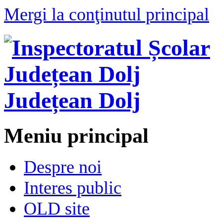
Mergi la conţinutul principal
Județean Dolj
Meniu principal
Despre noi
Interes public
OLD site