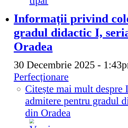
Informații privind co
gradul didactic I, seri
Oradea
30 Decembrie 2025 - 1:4
Perfecționare
Citește mai mult
despre 
admitere pentru gradul di
din Oradea