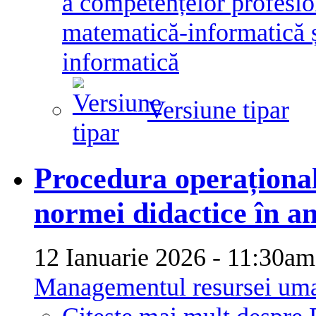
a competențelor profesion
matematică-informatică ș
informatică
Versiune tipar
Procedura operaționa
normei didactice în a
12 Ianuarie 2026 - 11:30
Managementul resursei um