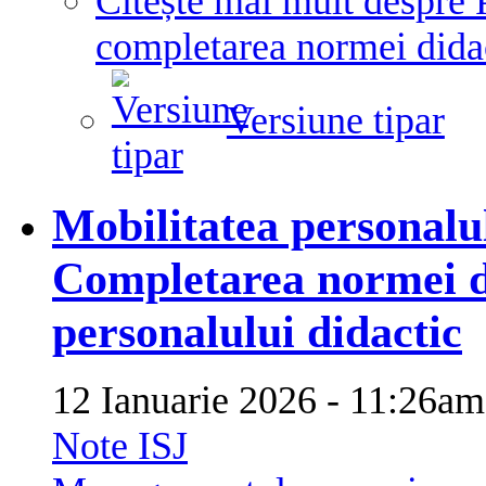
Citește mai mult
despre 
completarea normei didac
Versiune tipar
Mobilitatea personalul
Completarea normei d
personalului didactic
12 Ianuarie 2026 - 11:26
Note ISJ