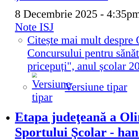
8 Decembrie 2025 - 4:35
Note ISJ
Citește mai mult
despre 
Concursului pentru sănăta
pricepuți", anul școlar 
Versiune tipar
Etapa judeţeană a Oli
Sportului Şcolar - ha