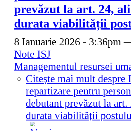
prevăzut la art. 24, ali
durata viabilității pos
8 Ianuarie 2026 - 3:36pm
Note ISJ
Managementul resursei um
Citește mai mult
despre 
repartizare pentru persona
debutant prevăzut la art. 2
durata viabilității postul