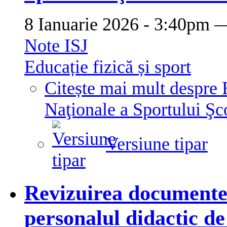
8 Ianuarie 2026 - 3:40pm
Note ISJ
Educație fizică și sport
Citește mai mult
despre 
Naţionale a Sportului Şco
Versiune tipar
Revizuirea documentel
personalul didactic de