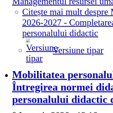
Managementul resursei um
Citește mai mult
despre 
2026-2027 - Completarea
personalului didactic
Versiune tipar
Mobilitatea personalul
Întregirea normei did
personalului didactic