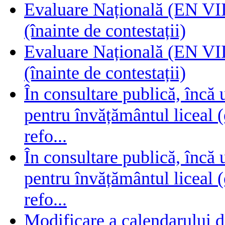
Evaluare Națională (EN VIII
(înainte de contestații)
Evaluare Națională (EN VIII
(înainte de contestații)
În consultare publică, încă
pentru învățământul liceal (
refo...
În consultare publică, încă
pentru învățământul liceal (
refo...
Modificare a calendarului d