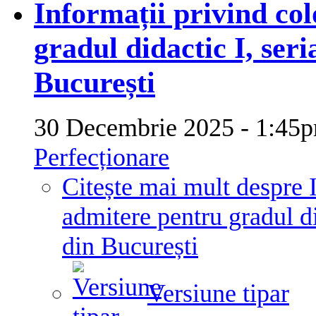
Informații privind co
gradul didactic I, seri
București
30 Decembrie 2025 - 1:4
Perfecționare
Citește mai mult
despre 
admitere pentru gradul di
din București
Versiune tipar