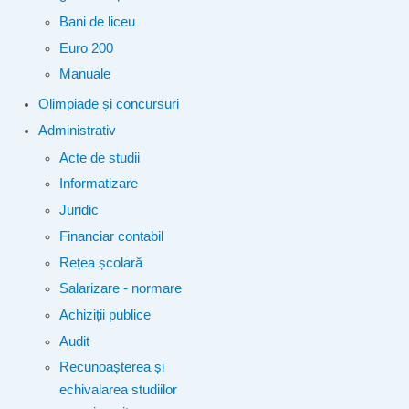
Bani de liceu
Euro 200
Manuale
Olimpiade și concursuri
Administrativ
Acte de studii
Informatizare
Juridic
Financiar contabil
Rețea școlară
Salarizare - normare
Achiziții publice
Audit
Recunoașterea și
echivalarea studiilor