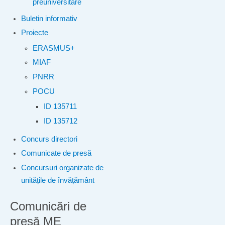
preuniversitare
Buletin informativ
Proiecte
ERASMUS+
MIAF
PNRR
POCU
ID 135711
ID 135712
Concurs directori
Comunicate de presă
Concursuri organizate de
unitățile de învățământ
Comunicări de
presă ME