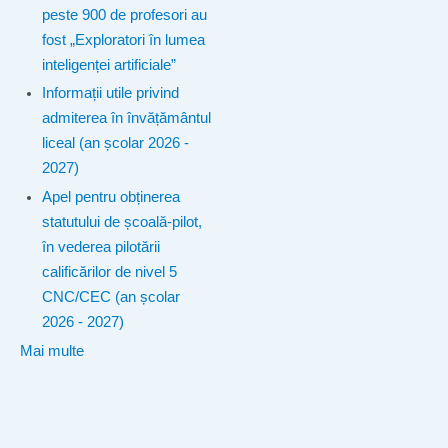
peste 900 de profesori au
fost „Exploratori în lumea
inteligenței artificiale”
Informații utile privind
admiterea în învățământul
liceal (an școlar 2026 -
2027)
Apel pentru obținerea
statutului de școală-pilot,
în vederea pilotării
calificărilor de nivel 5
CNC/CEC (an școlar
2026 - 2027)
Mai multe