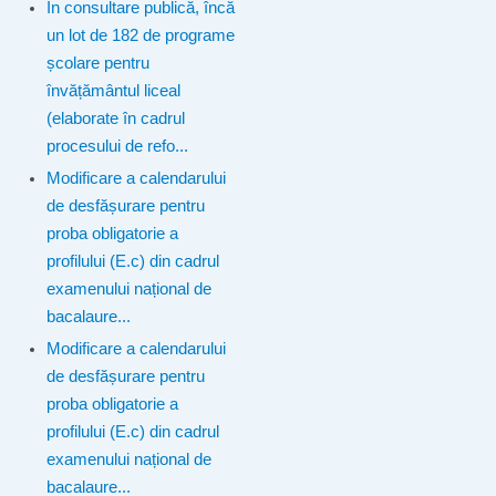
În consultare publică, încă
un lot de 182 de programe
școlare pentru
învățământul liceal
(elaborate în cadrul
procesului de refo...
Modificare a calendarului
de desfășurare pentru
proba obligatorie a
profilului (E.c) din cadrul
examenului național de
bacalaure...
Modificare a calendarului
de desfășurare pentru
proba obligatorie a
profilului (E.c) din cadrul
examenului național de
bacalaure...