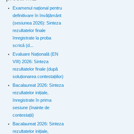
Examenul național pentru
definitivare în învățământ
(sesiunea 2026): Sinteza
rezultatelor finale
înregistrate la proba
scrisă (d...
Evaluare Națională (EN
VIII) 2026: Sinteza
rezultatelor finale (după
soluționarea contestațiilor)
Bacalaureat 2026: Sinteza
rezultatelor inițiale,
înregistrate în prima
sesiune (înainte de
contestații)
Bacalaureat 2026: Sinteza
rezultatelor inițiale,