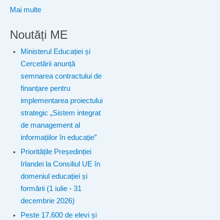
Mai multe
Noutăți ME
Ministerul Educației și
Cercetării anunță
semnarea contractului de
finanțare pentru
implementarea proiectului
strategic „Sistem integrat
de management al
informațiilor în educație”
Prioritățile Președinției
Irlandei la Consiliul UE în
domeniul educației și
formării (1 iulie - 31
decembrie 2026)
Peste 17.600 de elevi și