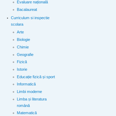
Evaluare națională
Bacalaureat
Curriculum si inspectie
scolara
Arte
Biologie
Chimie
Geografie
Fizică
Istorie
Educație fizică și sport
Informatică
Limbi moderne
Limba și literatura
română
Matematică