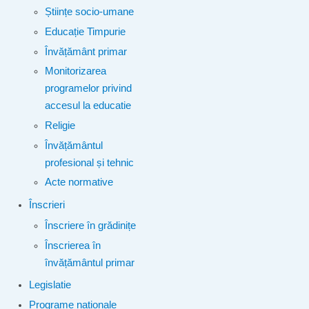
Științe socio-umane
Educație Timpurie
Învățământ primar
Monitorizarea
programelor privind
accesul la educatie
Religie
Învățământul
profesional și tehnic
Acte normative
Înscrieri
Înscriere în grădinițe
Înscrierea în
învățământul primar
Legislatie
Programe naționale