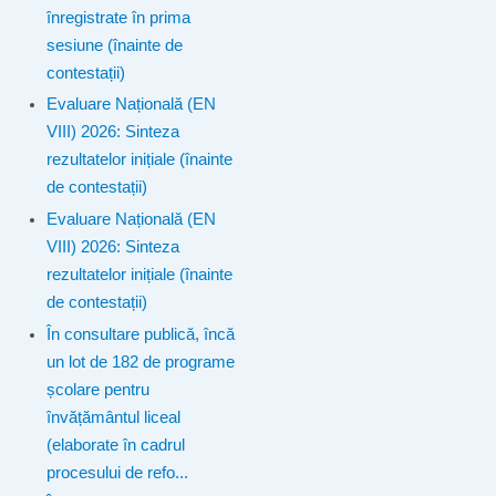
înregistrate în prima
sesiune (înainte de
contestații)
Evaluare Națională (EN
VIII) 2026: Sinteza
rezultatelor inițiale (înainte
de contestații)
Evaluare Națională (EN
VIII) 2026: Sinteza
rezultatelor inițiale (înainte
de contestații)
În consultare publică, încă
un lot de 182 de programe
școlare pentru
învățământul liceal
(elaborate în cadrul
procesului de refo...