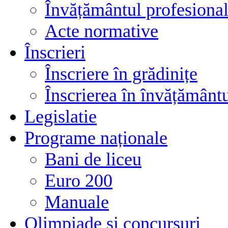
Învățământul profesional
Acte normative
Înscrieri
Înscriere în grădinițe
Înscrierea în învățământ
Legislatie
Programe naționale
Bani de liceu
Euro 200
Manuale
Olimpiade și concursuri