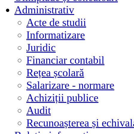
Administrativ
Acte de studii
Informatizare
Juridic
Financiar contabil
Rețea școlară
Salarizare - normare
Achiziții publice
Audit
Recunoașterea și echivala