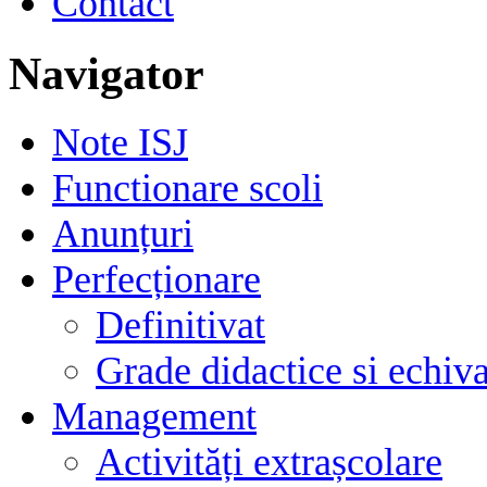
Contact
Navigator
Note ISJ
Functionare scoli
Anunțuri
Perfecționare
Definitivat
Grade didactice si echiva
Management
Activități extrașcolare