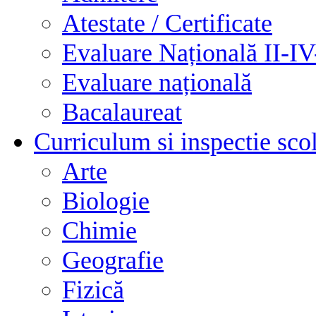
Atestate / Certificate
Evaluare Națională II-I
Evaluare națională
Bacalaureat
Curriculum si inspectie sco
Arte
Biologie
Chimie
Geografie
Fizică