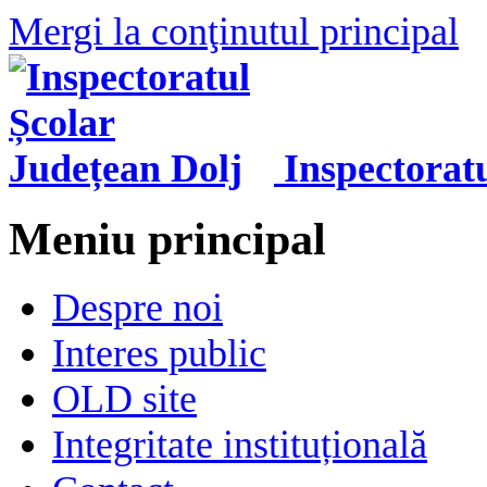
Mergi la conţinutul principal
Inspectorat
Meniu principal
Despre noi
Interes public
OLD site
Integritate instituțională