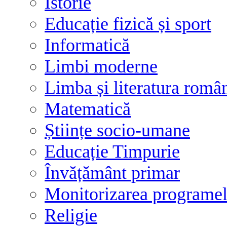
Istorie
Educație fizică și sport
Informatică
Limbi moderne
Limba și literatura româ
Matematică
Științe socio-umane
Educație Timpurie
Învățământ primar
Monitorizarea programelo
Religie