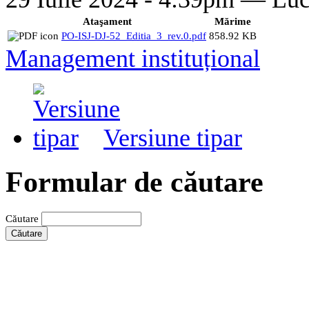
Ataşament
Mărime
PO-ISJ-DJ-52_Editia_3_rev.0.pdf
858.92 KB
Management instituțional
Versiune tipar
Formular de căutare
Căutare