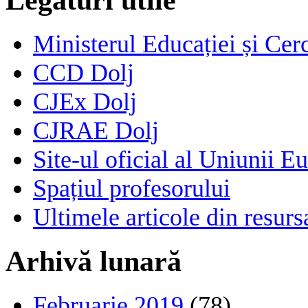
Ministerul Educației și Cerc
CCD Dolj
CJEx Dolj
CJRAE Dolj
Site-ul oficial al Uniunii E
Spațiul profesorului
Ultimele articole din resu
Arhivă lunară
Februarie 2019
(78)