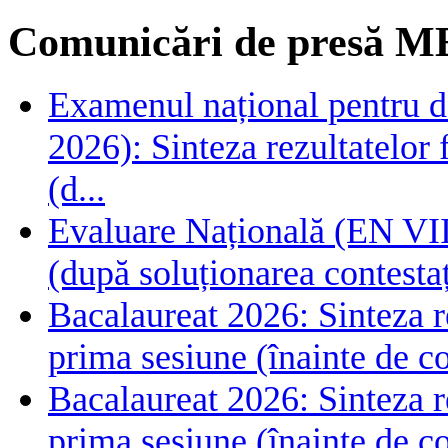
Comunicări de presă M
Examenul național pentru de
2026): Sinteza rezultatelor f
(d...
Evaluare Națională (EN VIII
(după soluționarea contestaț
Bacalaureat 2026: Sinteza rez
prima sesiune (înainte de co
Bacalaureat 2026: Sinteza rez
prima sesiune (înainte de co