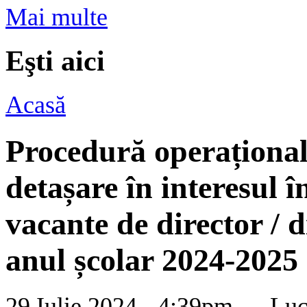
Mai multe
Eşti aici
Acasă
Procedură operațional
detașare în interesul î
vacante de director / 
anul școlar 2024-2025
29 Iulie 2024 - 4:39pm —
Luc