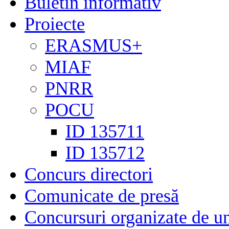
Buletin informativ
Proiecte
ERASMUS+
MIAF
PNRR
POCU
ID 135711
ID 135712
Concurs directori
Comunicate de presă
Concursuri organizate de un