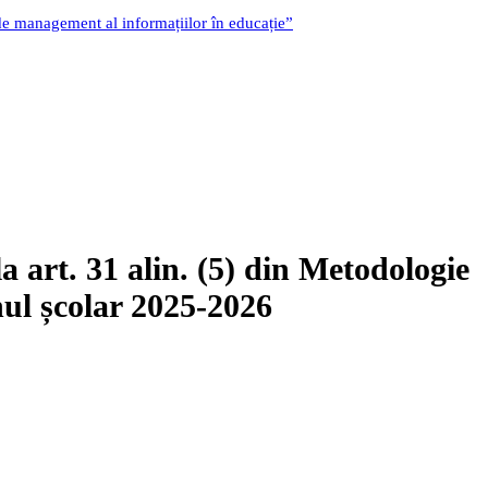
 de management al informațiilor în educație”
la art. 31 alin. (5) din Metodologie
anul școlar 2025-2026