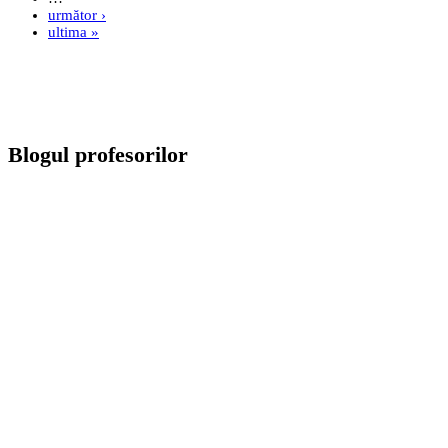
următor ›
ultima »
Blogul profesorilor