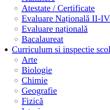
Atestate / Certificate
Evaluare Națională II-I
Evaluare națională
Bacalaureat
Curriculum si inspectie sco
Arte
Biologie
Chimie
Geografie
Fizică