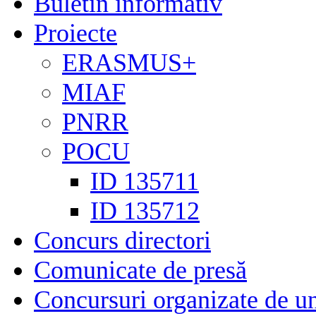
Buletin informativ
Proiecte
ERASMUS+
MIAF
PNRR
POCU
ID 135711
ID 135712
Concurs directori
Comunicate de presă
Concursuri organizate de un