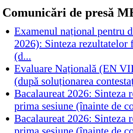
Comunicări de presă M
Examenul național pentru de
2026): Sinteza rezultatelor f
(d...
Evaluare Națională (EN VIII
(după soluționarea contestaț
Bacalaureat 2026: Sinteza rez
prima sesiune (înainte de co
Bacalaureat 2026: Sinteza rez
prima sesiune (înainte de co