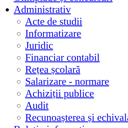
Administrativ
Acte de studii
Informatizare
Juridic
Financiar contabil
Rețea școlară
Salarizare - normare
Achiziții publice
Audit
Recunoașterea și echivala