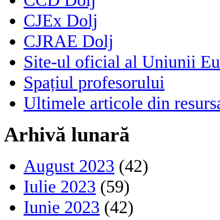
CJEx Dolj
CJRAE Dolj
Site-ul oficial al Uniunii E
Spațiul profesorului
Ultimele articole din resu
Arhivă lunară
August 2023
(42)
Iulie 2023
(59)
Iunie 2023
(42)