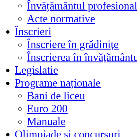
Învățământul profesional
Acte normative
Înscrieri
Înscriere în grădinițe
Înscrierea în învățământ
Legislatie
Programe naționale
Bani de liceu
Euro 200
Manuale
Olimpiade și concursuri