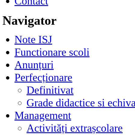
Contact
Navigator
Note ISJ
Functionare scoli
Anunțuri
Perfecționare
Definitivat
Grade didactice si echiva
Management
Activități extrașcolare