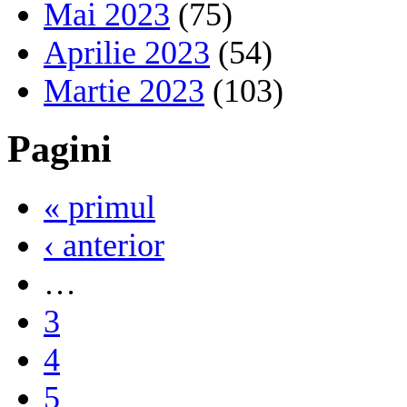
Mai 2023
(75)
Aprilie 2023
(54)
Martie 2023
(103)
Pagini
« primul
‹ anterior
…
3
4
5