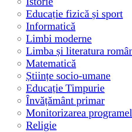
Istorie
Educație fizică și sport
Informatică
Limbi moderne
Limba și literatura româ
Matematică
Științe socio-umane
Educație Timpurie
Învățământ primar
Monitorizarea programelo
Religie