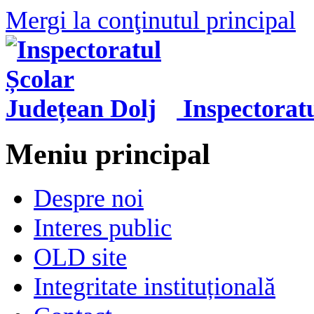
Mergi la conţinutul principal
Inspectorat
Meniu principal
Despre noi
Interes public
OLD site
Integritate instituțională