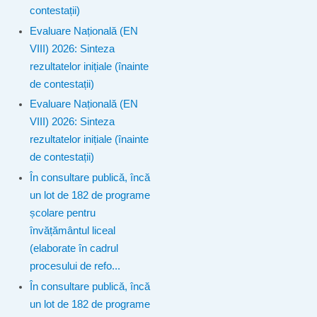
contestații)
Evaluare Națională (EN
VIII) 2026: Sinteza
rezultatelor inițiale (înainte
de contestații)
Evaluare Națională (EN
VIII) 2026: Sinteza
rezultatelor inițiale (înainte
de contestații)
În consultare publică, încă
un lot de 182 de programe
școlare pentru
învățământul liceal
(elaborate în cadrul
procesului de refo...
În consultare publică, încă
un lot de 182 de programe