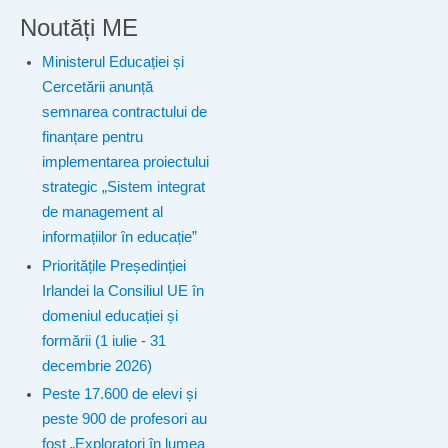
Noutăți ME
Ministerul Educației și
Cercetării anunță
semnarea contractului de
finanțare pentru
implementarea proiectului
strategic „Sistem integrat
de management al
informațiilor în educație”
Prioritățile Președinției
Irlandei la Consiliul UE în
domeniul educației și
formării (1 iulie - 31
decembrie 2026)
Peste 17.600 de elevi și
peste 900 de profesori au
fost „Exploratori în lumea