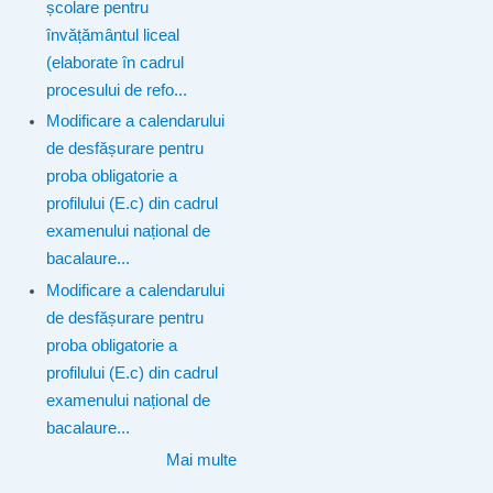
școlare pentru
învățământul liceal
(elaborate în cadrul
procesului de refo...
Modificare a calendarului
de desfășurare pentru
proba obligatorie a
profilului (E.c) din cadrul
examenului național de
bacalaure...
Modificare a calendarului
de desfășurare pentru
proba obligatorie a
profilului (E.c) din cadrul
examenului național de
bacalaure...
Mai multe