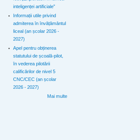
inteligenței artificiale”
Informații utile privind
admiterea în învățământul
liceal (an școlar 2026 -
2027)
Apel pentru obținerea
statutului de școală-pilot,
în vederea pilotării
calificărilor de nivel 5
CNC/CEC (an școlar
2026 - 2027)
Mai multe