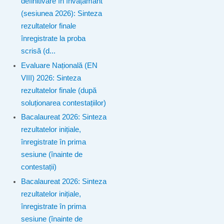
definitivare în învățământ
(sesiunea 2026): Sinteza
rezultatelor finale
înregistrate la proba
scrisă (d...
Evaluare Națională (EN
VIII) 2026: Sinteza
rezultatelor finale (după
soluționarea contestațiilor)
Bacalaureat 2026: Sinteza
rezultatelor inițiale,
înregistrate în prima
sesiune (înainte de
contestații)
Bacalaureat 2026: Sinteza
rezultatelor inițiale,
înregistrate în prima
sesiune (înainte de