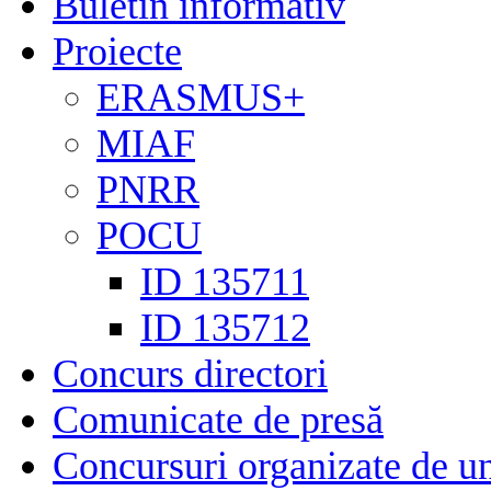
Buletin informativ
Proiecte
ERASMUS+
MIAF
PNRR
POCU
ID 135711
ID 135712
Concurs directori
Comunicate de presă
Concursuri organizate de un