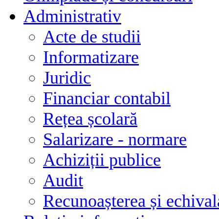
Administrativ
Acte de studii
Informatizare
Juridic
Financiar contabil
Rețea școlară
Salarizare - normare
Achiziții publice
Audit
Recunoașterea și echivala