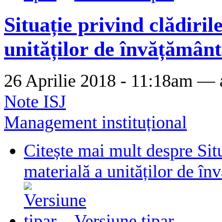
Situație privind clădiril
unităților de învățământ
26 Aprilie 2018 - 11:18am —
Note ISJ
Management instituțional
Citește mai mult
despre Situ
materială a unităților de în
Versiune tipar