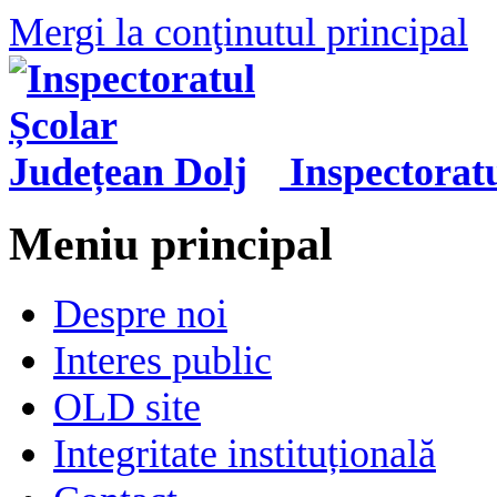
Mergi la conţinutul principal
Inspectorat
Meniu principal
Despre noi
Interes public
OLD site
Integritate instituțională