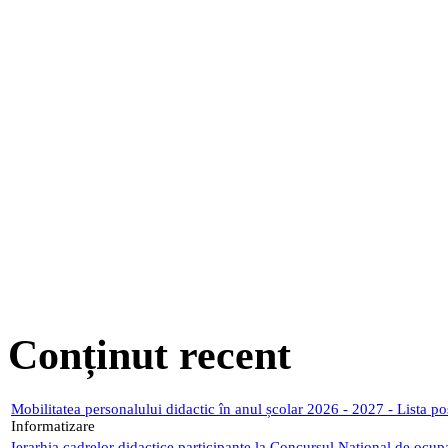
Conținut recent
Mobilitatea personalului didactic în anul școlar 2026 - 2027 - Lista p
Informatizare
Ierarhia cadrelor didactice participante la Concursul Național de ocup