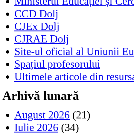
Ministerul Educației și Cerc
CCD Dolj
CJEx Dolj
CJRAE Dolj
Site-ul oficial al Uniunii E
Spațiul profesorului
Ultimele articole din resu
Arhivă lunară
August 2026
(21)
Iulie 2026
(34)