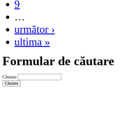
9
…
următor ›
ultima »
Formular de căutare
Căutare