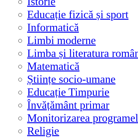
Istorie
Educație fizică și sport
Informatică
Limbi moderne
Limba și literatura româ
Matematică
Științe socio-umane
Educație Timpurie
Învățământ primar
Monitorizarea programelo
Religie