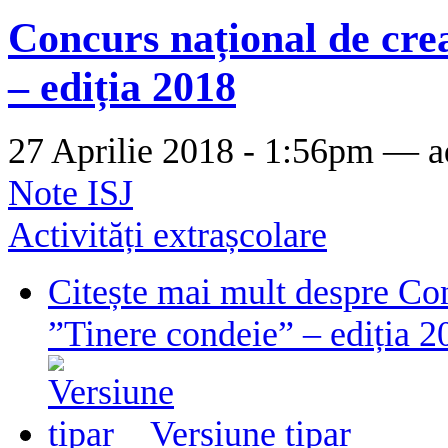
Concurs național de crea
– ediția 2018
27 Aprilie 2018 - 1:56pm —
a
Note ISJ
Activități extrașcolare
Citește mai mult
despre Con
”Tinere condeie” – ediția 2
Versiune tipar