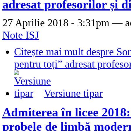
adresat profesorilor și d
27 Aprilie 2018 - 3:31pm —
a
Note ISJ
Citește mai mult
despre Son
pentru toți” adresat profesor
Versiune tipar
Admiterea în licee 2018:
probele de limbă modern