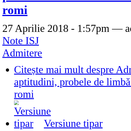
romi
27 Aprilie 2018 - 1:57pm —
a
Note ISJ
Admitere
Citește mai mult
despre Adm
aptitudini, probele de limb
romi
Versiune tipar