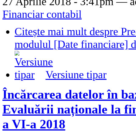
27 Aprilie 2018 - 3:41pm —
a
Financiar contabil
Citește mai mult
despre Pre
modulul [Date financiare] d
Versiune tipar
Încărcarea datelor în ba
Evaluării naționale la fin
a VI-a 2018