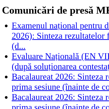
Comunicări de presă M
Examenul național pentru de
2026): Sinteza rezultatelor f
(d...
Evaluare Națională (EN VIII
(după soluționarea contestaț
Bacalaureat 2026: Sinteza rez
prima sesiune (înainte de co
Bacalaureat 2026: Sinteza rez
prima sesiune (înainte de co