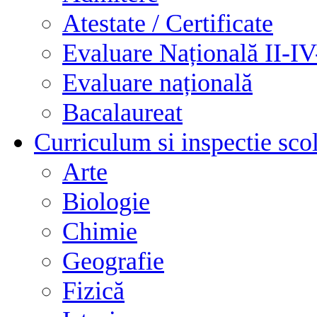
Atestate / Certificate
Evaluare Națională II-I
Evaluare națională
Bacalaureat
Curriculum si inspectie sco
Arte
Biologie
Chimie
Geografie
Fizică