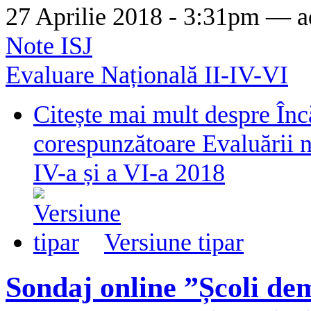
27 Aprilie 2018 - 3:31pm —
a
Note ISJ
Evaluare Națională II-IV-VI
Citește mai mult
despre Înc
corespunzătoare Evaluării naț
IV-a și a VI-a 2018
Versiune tipar
Sondaj online ”Școli dem