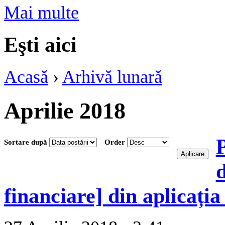
Mai multe
Eşti aici
Acasă
›
Arhivă lunară
Aprilie 2018
P
Sortare după
Order
financiare] din aplicația