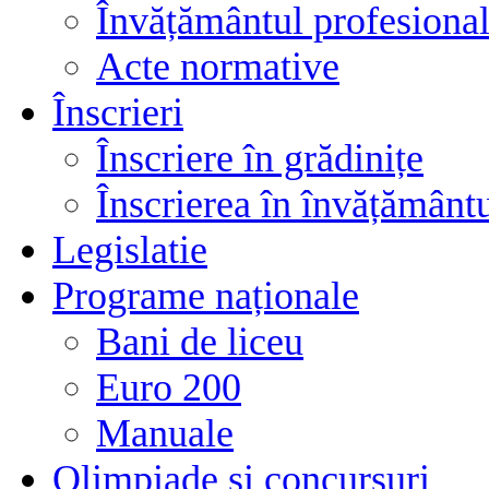
Învățământul profesional
Acte normative
Înscrieri
Înscriere în grădinițe
Înscrierea în învățământ
Legislatie
Programe naționale
Bani de liceu
Euro 200
Manuale
Olimpiade și concursuri