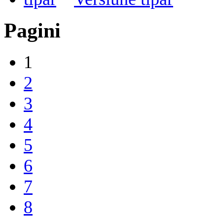
Pagini
1
2
3
4
5
6
7
8