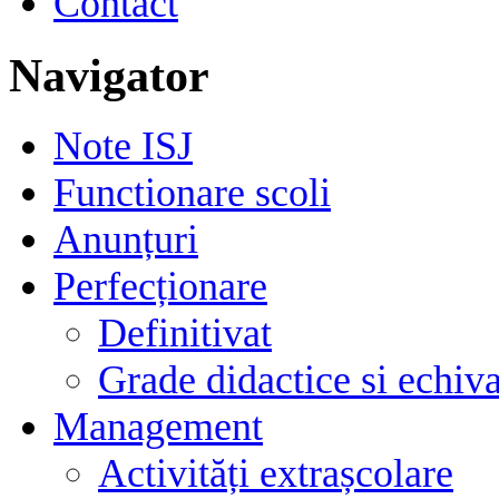
Contact
Navigator
Note ISJ
Functionare scoli
Anunțuri
Perfecționare
Definitivat
Grade didactice si echiva
Management
Activități extrașcolare