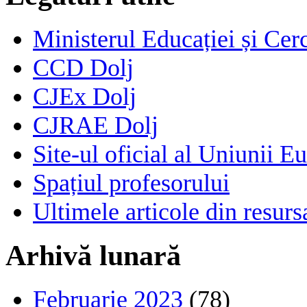
Ministerul Educației și Cerc
CCD Dolj
CJEx Dolj
CJRAE Dolj
Site-ul oficial al Uniunii E
Spațiul profesorului
Ultimele articole din resu
Arhivă lunară
Februarie 2023
(78)