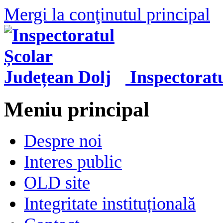
Mergi la conţinutul principal
Inspectorat
Meniu principal
Despre noi
Interes public
OLD site
Integritate instituțională