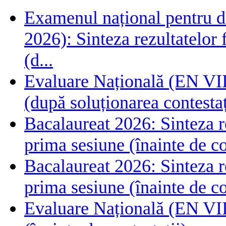
Examenul național pentru de
2026): Sinteza rezultatelor f
(d...
Evaluare Națională (EN VIII
(după soluționarea contestaț
Bacalaureat 2026: Sinteza rez
prima sesiune (înainte de co
Bacalaureat 2026: Sinteza rez
prima sesiune (înainte de co
Evaluare Națională (EN VIII