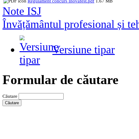
Regulament concurs Inovafest.pdf
1.67 MB
Note ISJ
Învățământul profesional și te
Versiune tipar
Formular de căutare
Căutare