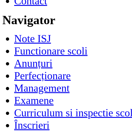
Contact
Navigator
Note ISJ
Functionare scoli
Anunțuri
Perfecționare
Management
Examene
Curriculum si inspectie sco
Înscrieri