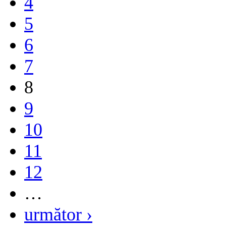
4
5
6
7
8
9
10
11
12
…
următor ›