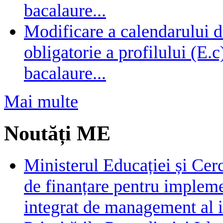
bacalaure...
Modificare a calendarului d
obligatorie a profilului (E.
bacalaure...
Mai multe
Noutăți ME
Ministerul Educației și Cer
de finanțare pentru impleme
integrat de management al i