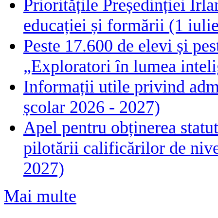
Prioritățile Președinției Ir
educației și formării (1 iul
Peste 17.600 de elevi și pes
„Exploratori în lumea intelig
Informații utile privind adm
școlar 2026 - 2027)
Apel pentru obținerea statut
pilotării calificărilor de n
2027)
Mai multe