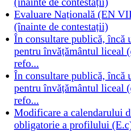
(înainte de contestații)
Evaluare Națională (EN VIII
(înainte de contestații)
În consultare publică, încă
pentru învățământul liceal (
refo...
În consultare publică, încă
pentru învățământul liceal (
refo...
Modificare a calendarului d
obligatorie a profilului (E.