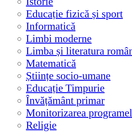
Istorie
Educație fizică și sport
Informatică
Limbi moderne
Limba și literatura româ
Matematică
Științe socio-umane
Educație Timpurie
Învățământ primar
Monitorizarea programelo
Religie