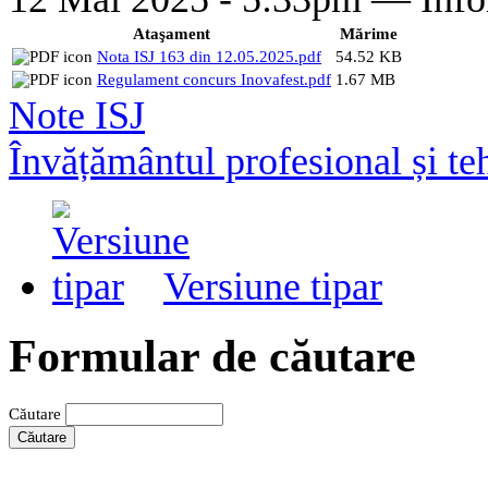
Ataşament
Mărime
Nota ISJ 163 din 12.05.2025.pdf
54.52 KB
Regulament concurs Inovafest.pdf
1.67 MB
Note ISJ
Învățământul profesional și te
Versiune tipar
Formular de căutare
Căutare