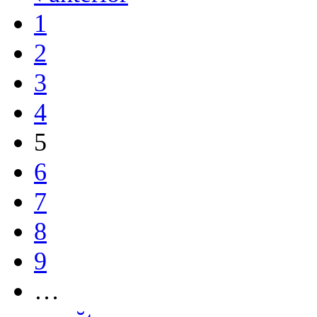
1
2
3
4
5
6
7
8
9
…