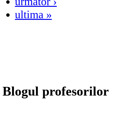
următor ›
ultima »
Blogul profesorilor