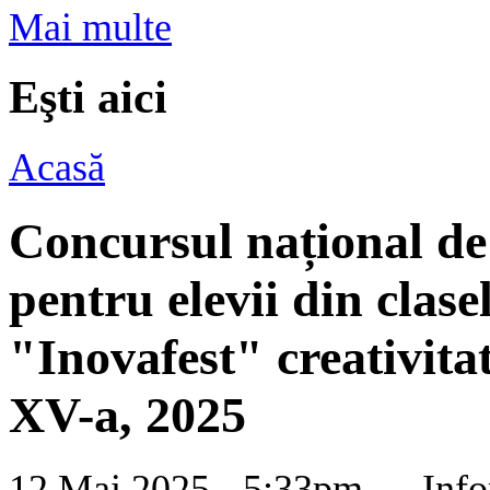
Mai multe
Eşti aici
Acasă
Concursul național de 
pentru elevii din clase
"Inovafest" creativitat
XV-a, 2025
12 Mai 2025 - 5:33pm —
Info