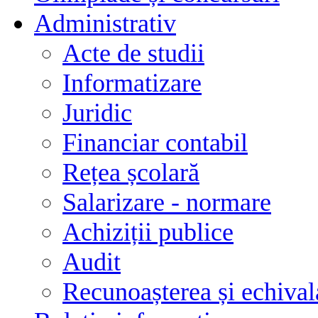
Administrativ
Acte de studii
Informatizare
Juridic
Financiar contabil
Rețea școlară
Salarizare - normare
Achiziții publice
Audit
Recunoașterea și echivala