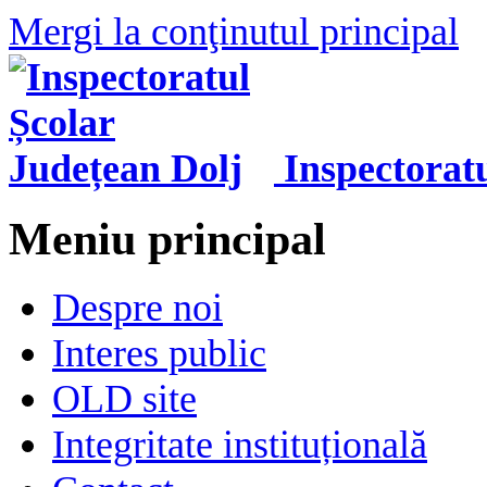
Mergi la conţinutul principal
Inspectorat
Meniu principal
Despre noi
Interes public
OLD site
Integritate instituțională