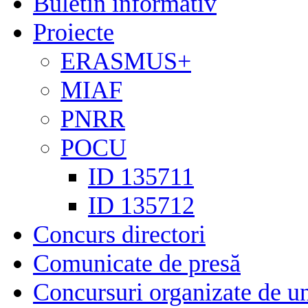
Buletin informativ
Proiecte
ERASMUS+
MIAF
PNRR
POCU
ID 135711
ID 135712
Concurs directori
Comunicate de presă
Concursuri organizate de un