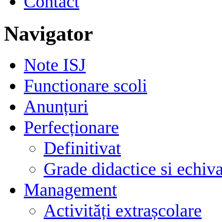
Contact
Navigator
Note ISJ
Functionare scoli
Anunțuri
Perfecționare
Definitivat
Grade didactice si echiva
Management
Activități extrașcolare