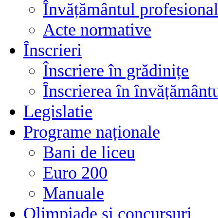
Învățământul profesional
Acte normative
Înscrieri
Înscriere în grădinițe
Înscrierea în învățământ
Legislatie
Programe naționale
Bani de liceu
Euro 200
Manuale
Olimpiade și concursuri