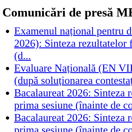
Comunicări de presă M
Examenul național pentru de
2026): Sinteza rezultatelor f
(d...
Evaluare Națională (EN VIII
(după soluționarea contestaț
Bacalaureat 2026: Sinteza rez
prima sesiune (înainte de co
Bacalaureat 2026: Sinteza rez
prima sesiune (înainte de co