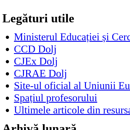
Legături utile
Ministerul Educației și Cerc
CCD Dolj
CJEx Dolj
CJRAE Dolj
Site-ul oficial al Uniunii E
Spațiul profesorului
Ultimele articole din resu
Arhivă lunară