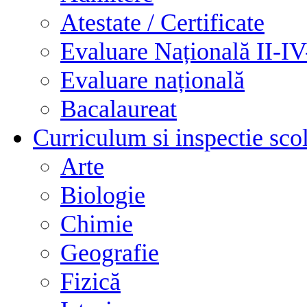
Atestate / Certificate
Evaluare Națională II-I
Evaluare națională
Bacalaureat
Curriculum si inspectie sco
Arte
Biologie
Chimie
Geografie
Fizică